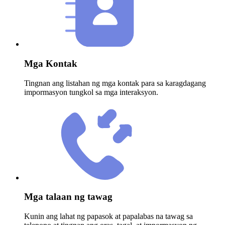
Mga Kontak
Tingnan ang listahan ng mga kontak para sa karagdagang
impormasyon tungkol sa mga interaksyon.
Mga talaan ng tawag
Kunin ang lahat ng papasok at papalabas na tawag sa