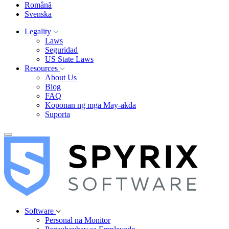
Română
Svenska
Legality
Laws
Seguridad
US State Laws
Resources
About Us
Blog
FAQ
Koponan ng mga May-akda
Suporta
Software
Personal na Monitor