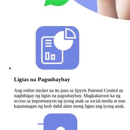
Ligtas na Pagsubaybay
Ang online tracker na ito para sa Spyrix Parental Control ay
nagbibigay ng ligtas na pagsubaybay. Magkakaroon ka ng
access sa impormasyon ng iyong anak sa social media at mas
kapanatagan ng loob dahil alam mong ligtas ang iyong anak.