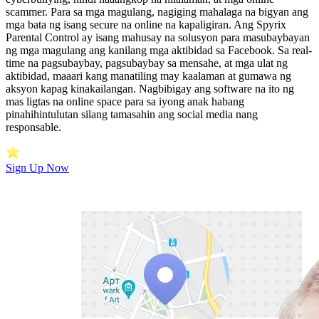
scammer. Para sa mga magulang, nagiging mahalaga na bigyan ang
mga bata ng isang secure na online na kapaligiran. Ang Spyrix
Parental Control ay isang mahusay na solusyon para masubaybayan
ng mga magulang ang kanilang mga aktibidad sa Facebook. Sa real-
time na pagsubaybay, pagsubaybay sa mensahe, at mga ulat ng
aktibidad, maaari kang manatiling may kaalaman at gumawa ng
aksyon kapag kinakailangan. Nagbibigay ang software na ito ng
mas ligtas na online space para sa iyong anak habang
pinahihintulutan silang tamasahin ang social media nang
responsable.
Sign Up Now