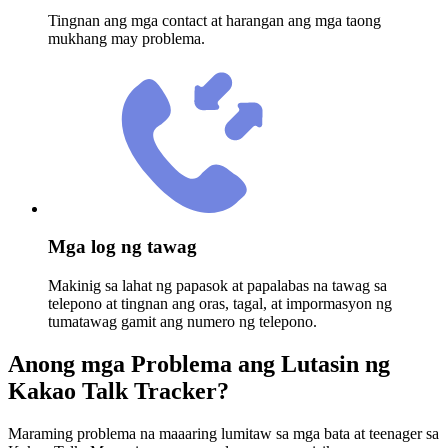
Tingnan ang mga contact at harangan ang mga taong
mukhang may problema.
Mga log ng tawag
Makinig sa lahat ng papasok at papalabas na tawag sa
telepono at tingnan ang oras, tagal, at impormasyon ng
tumatawag gamit ang numero ng telepono.
Anong mga Problema ang Lutasin ng
Kakao Talk Tracker?
Maraming problema na maaaring lumitaw sa mga bata at teenager sa