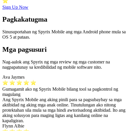
Sign Up Now
Pagkakatugma
Sinusuportahan ng Spyrix Mobile ang mga Android phone mula sa
OS 5 at pataas.
Mga pagsusuri
Nag-aalok ang Spyrix ng mga review ng mga customer na
nagpapatunay sa kredibilidad ng mobile software nito.
Ava Jaymes
Gumagamit ako ng Spyrix Mobile bilang tool sa pagkontrol ng
magulang
Ang Spyrix Mobile ang aking pinili para sa pagsubaybay sa mga
aktibidad ng aking mga anak online. Tinutulungan ako nitong
protektahan sila mula sa mga hindi awtorisadong aktibidad. Ito ang
aking solusyon para maging ligtas ang kanilang online na
kapaligiran.
Flynn Albie