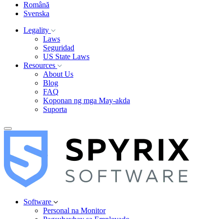
Română
Svenska
Legality
Laws
Seguridad
US State Laws
Resources
About Us
Blog
FAQ
Koponan ng mga May-akda
Suporta
Software
Personal na Monitor