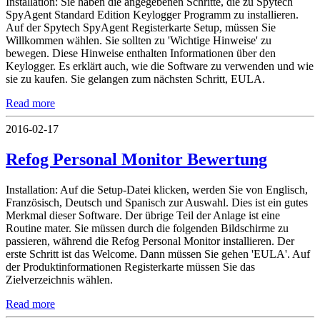
Installation: Sie haben die angegebenen Schritte, die zu Spytech
SpyAgent Standard Edition Keylogger Programm zu installieren.
Auf der Spytech SpyAgent Registerkarte Setup, müssen Sie
Willkommen wählen. Sie sollten zu 'Wichtige Hinweise' zu
bewegen. Diese Hinweise enthalten Informationen über den
Keylogger. Es erklärt auch, wie die Software zu verwenden und wie
sie zu kaufen. Sie gelangen zum nächsten Schritt, EULA.
Read more
2016-02-17
Refog Personal Monitor Bewertung
Installation: Auf die Setup-Datei klicken, werden Sie von Englisch,
Französisch, Deutsch und Spanisch zur Auswahl. Dies ist ein gutes
Merkmal dieser Software. Der übrige Teil der Anlage ist eine
Routine mater. Sie müssen durch die folgenden Bildschirme zu
passieren, während die Refog Personal Monitor installieren. Der
erste Schritt ist das Welcome. Dann müssen Sie gehen 'EULA'. Auf
der Produktinformationen Registerkarte müssen Sie das
Zielverzeichnis wählen.
Read more