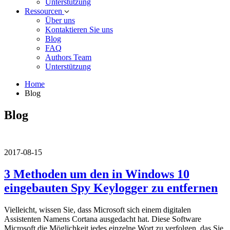
Unterstützung
Ressourcen
Über uns
Kontaktieren Sie uns
Blog
FAQ
Authors Team
Unterstützung
Home
Blog
Blog
2017-08-15
3 Methoden um den in Windows 10
eingebauten Spy Keylogger zu entfernen
Vielleicht, wissen Sie, dass Microsoft sich einem digitalen
Assistenten Namens Cortana ausgedacht hat. Diese Software
Microsoft die Möglichkeit jedes einzelne Wort zu verfolgen, das Sie