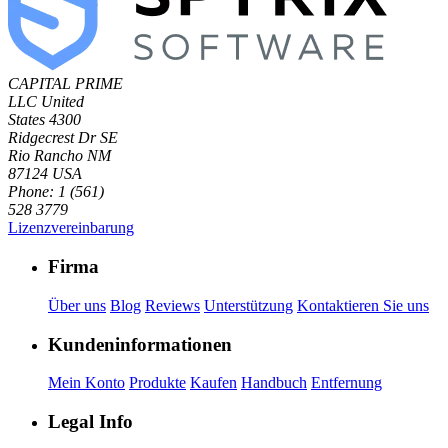
CAPITAL PRIME
LLC
United
States
4300
Ridgecrest Dr SE
Rio Rancho NM
87124 USA
Phone: 1 (561)
528 3779
Lizenzvereinbarung
Firma
Über uns
Blog
Reviews
Unterstützung
Kontaktieren Sie uns
Kundeninformationen
Mein Konto
Produkte
Kaufen
Handbuch
Entfernung
Legal Info