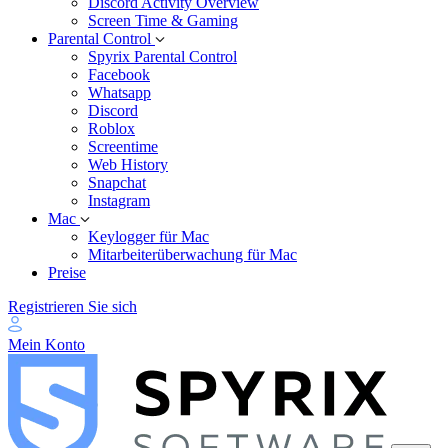
Discord Activity Overview
Screen Time & Gaming
Parental Control
Spyrix Parental Control
Facebook
Whatsapp
Discord
Roblox
Screentime
Web History
Snapchat
Instagram
Mac
Keylogger für Mac
Mitarbeiterüberwachung für Mac
Preise
Registrieren Sie sich
Mein Konto