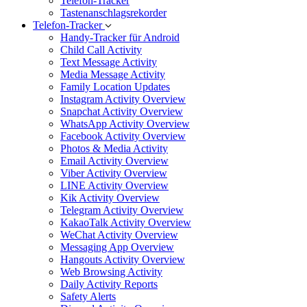
Telefon-Tracker
Tastenanschlagsrekorder
Telefon-Tracker
Handy-Tracker für Android
Child Call Activity
Text Message Activity
Media Message Activity
Family Location Updates
Instagram Activity Overview
Snapchat Activity Overview
WhatsApp Activity Overview
Facebook Activity Overview
Photos & Media Activity
Email Activity Overview
Viber Activity Overview
LINE Activity Overview
Kik Activity Overview
Telegram Activity Overview
KakaoTalk Activity Overview
WeChat Activity Overview
Messaging App Overview
Hangouts Activity Overview
Web Browsing Activity
Daily Activity Reports
Safety Alerts