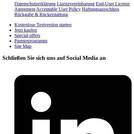
Datenschutzerklärung
Lizenzvereinbarung
End-User License
Agreement
Acceptable User Policy
Haftungsausschluss
Rückgabe & Rückerstattung
Kostenlose Testversion starten
Jetzt kaufen
Special offers
Partnerprogramm
Site Map
Schließen Sie sich uns auf Social Media an