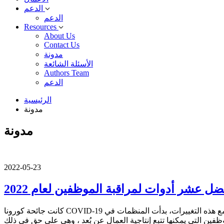
الدعم
الدعم
Resources
About Us
Contact Us
مدونة
الأسئلة الشائعة
Authors Team
الدعم
الرئيسية
مدونة
مدونة
2022-05-23
ضل عشر أدوات لمراقبة الموظفين لعام 2022
كانت جائحة كورونا COVID-19 بدايةً لعصر من التعاون الافتراضي، وعجلت من اعتماد تدفقات العمل المؤتمتة (الآلية)، وأنتجت ممارسات عمل جديدة تمامًا، وبالتوافق مع هذه التغييرات، بدأت المنظمات في