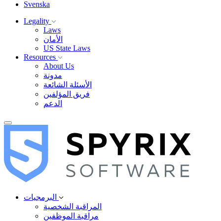
Svenska
Legality
Laws
الأمان
US State Laws
Resources
About Us
مدونة
الأسئلة الشائعة
فريق المؤلفين
الدعم
البرمجيات
المراقبة الشخصية
مراقبة الموظفين