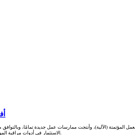
أف
الاستثمار في أدوات مراقبة الموظفين التي يمكنها تتبع إنتاجية العمال عن بُعد ، وهي على حق في ذلك.