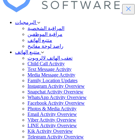
البرمجيات
المراقبة الشخصية
مراقبة الموظفين
متتبع الهاتف
راصد لوحة مفاتيح
متتبع الهاتف
تعقب الهاتف لالروبوت
Child Call Activity
Text Message Activity
Media Message Activity
Family Location Updates
Instagram Activity Overview
Snapchat Activity Overview
WhatsApp Activity Overview
Facebook Activity Overview
Photos & Media Activity
Email Activity Overview
Viber Activity Overview
LINE Activity Overview
Kik Activity Overview
Telegram Activity Overview