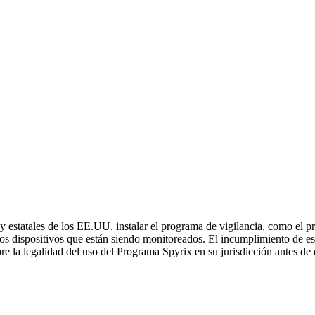
 y estatales de los EE.UU. instalar el programa de vigilancia, como el p
stos dispositivos que están siendo monitoreados. El incumplimiento de es
e la legalidad del uso del Programa Spyrix en su jurisdicción antes de d