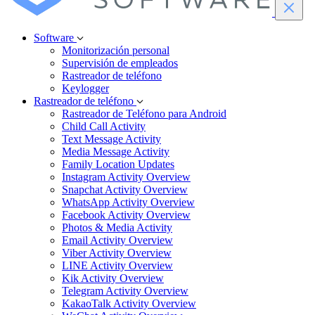
Software
Monitorización personal
Supervisión de empleados
Rastreador de teléfono
Keylogger
Rastreador de teléfono
Rastreador de Teléfono para Android
Child Call Activity
Text Message Activity
Media Message Activity
Family Location Updates
Instagram Activity Overview
Snapchat Activity Overview
WhatsApp Activity Overview
Facebook Activity Overview
Photos & Media Activity
Email Activity Overview
Viber Activity Overview
LINE Activity Overview
Kik Activity Overview
Telegram Activity Overview
KakaoTalk Activity Overview