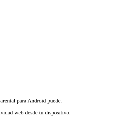
Parental para Android puede.
tividad web desde tu dispositivo.
.