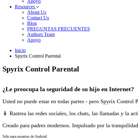
Apoyo
Resources
About Us
Contact Us
Blog
PREGUNTAS FRECUENTES
Authors Team
Apoyo
Inicio
Spyrix Control Parental
Spyrix Control Parental
¿Le preocupa la seguridad de su hijo en Internet?
Usted no puede estar en todas partes - pero Spyrix Control 
📱 Rastrea las redes sociales, los chats, las llamadas y la ac
Creado para padres modernos. Impulsado por la tranquilidad
Sólo para usuarios de Android