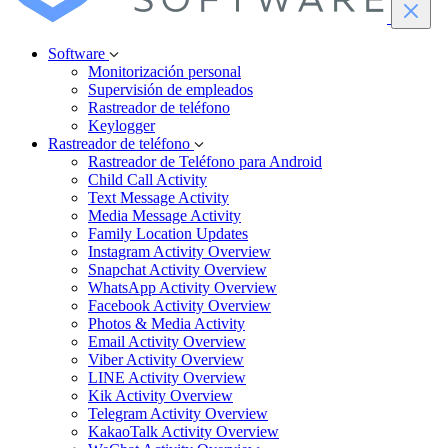
Software
Monitorización personal
Supervisión de empleados
Rastreador de teléfono
Keylogger
Rastreador de teléfono
Rastreador de Teléfono para Android
Child Call Activity
Text Message Activity
Media Message Activity
Family Location Updates
Instagram Activity Overview
Snapchat Activity Overview
WhatsApp Activity Overview
Facebook Activity Overview
Photos & Media Activity
Email Activity Overview
Viber Activity Overview
LINE Activity Overview
Kik Activity Overview
Telegram Activity Overview
KakaoTalk Activity Overview