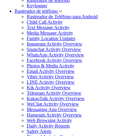
Rastreador de teléfono
Keylogger
Rastreador de teléfono
Rastreador de Teléfono para Android
Child Call Activity
Text Message Activity
Media Message Activity
Family Location Updates
Instagram Activity Overview
Snapchat Activity Overview
WhatsApp Activity Overview
Facebook Activity Overview
Photos & Media Activity
Email Activity Overview
Viber Activity Overview
LINE Activity Overview
Kik Activity Overview
Telegram Activity Overview
KakaoTalk Activity Overview
WeChat Activity Overview
Messaging App Overview
Hangouts Activity Overview
Web Browsing Activity
Daily Activity Reports
Safety Alerts