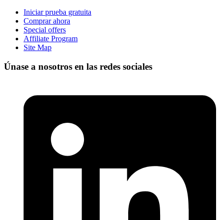
Iniciar prueba gratuita
Comprar ahora
Special offers
Affiliate Program
Site Map
Únase a nosotros en las redes sociales