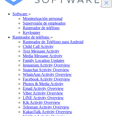
Software
Monitorización personal
Supervisión de empleados
Rastreador de teléfono
Keylogger
Rastreador de teléfono
Rastreador de Teléfono para Android
Child Call Activity
Text Message Activity
Media Message Activity
Family Location Updates
Instagram Activity Overview
Snapchat Activity Overview
WhatsApp Activity Overview
Facebook Activity Overview
Photos & Media Activity
Email Activity Overview
Viber Activity Overview
LINE Activity Overview
Kik Activity Overview
Telegram Activity Overview
KakaoTalk Activity Overview