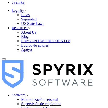
Svenska
Legality
Laws
Seguridad
US State Laws
Resources
About Us
Blog
PREGUNTAS FRECUENTES
Equipo de autores
Apoyo
Software
Monitorización personal
Supervisión de empleados