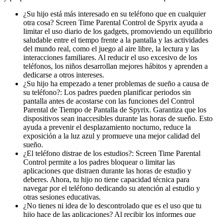
¿Su hijo está más interesado en su teléfono que en cualquier
otra cosa? Screen Time Parental Control de Spyrix ayuda a
limitar el uso diario de los gadgets, promoviendo un equilibrio
saludable entre el tiempo frente a la pantalla y las actividades
del mundo real, como el juego al aire libre, la lectura y las
interacciones familiares. Al reducir el uso excesivo de los
teléfonos, los niños desarrollan mejores hábitos y aprenden a
dedicarse a otros intereses.
¿Su hijo ha empezado a tener problemas de sueño a causa de
su teléfono?: Los padres pueden planificar periodos sin
pantalla antes de acostarse con las funciones del Control
Parental de Tiempo de Pantalla de Spyrix. Garantiza que los
dispositivos sean inaccesibles durante las horas de sueño. Esto
ayuda a prevenir el desplazamiento nocturno, reduce la
exposición a la luz azul y promueve una mejor calidad del
sueño.
¿El teléfono distrae de los estudios?: Screen Time Parental
Control permite a los padres bloquear o limitar las
aplicaciones que distraen durante las horas de estudio y
deberes. Ahora, tu hijo no tiene capacidad técnica para
navegar por el teléfono dedicando su atención al estudio y
otras sesiones educativas.
¿No tienes ni idea de lo descontrolado que es el uso que tu
hijo hace de las aplicaciones? Al recibir los informes que