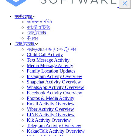
সফটওয়্যার
ব্যক্তিগত মনিটর
কর্মচারী মনিটরিং
ফোন ট্র্যাকার
কীলগার
ফোন ট্র্যাকার
অ্যান্ড্রয়েডের জন্য ফোন ট্র্যাকার
Child Call Activity
Text Message Activity
Media Message Activity
Family Location Updates
Instagram Activity Overview
Snapchat Activity Overview
WhatsApp Activity Overview
Facebook Activity Overview
Photos & Media Activity
Email Activity Overview
Viber Activity Overview
LINE Activity Overview
Kik Activity Overview
Telegram Activity Overview
KakaoTalk Activity Overview