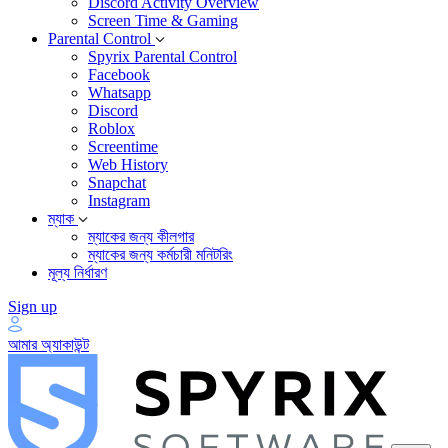
Discord Activity Overview
Screen Time & Gaming
Parental Control
Spyrix Parental Control
Facebook
Whatsapp
Discord
Roblox
Screentime
Web History
Snapchat
Instagram
ম্যাক
ম্যাকের জন্য কীলগার
ম্যাকের জন্য কর্মচারী মনিটরিং
মূল্য নির্ধারণ
Sign up
আমার অ্যাকাউন্ট