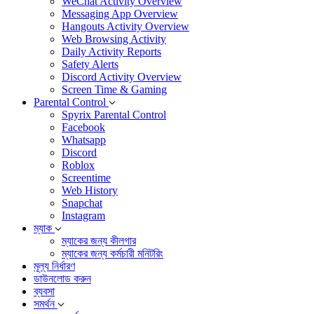
WeChat Activity Overview
Messaging App Overview
Hangouts Activity Overview
Web Browsing Activity
Daily Activity Reports
Safety Alerts
Discord Activity Overview
Screen Time & Gaming
Parental Control
Spyrix Parental Control
Facebook
Whatsapp
Discord
Roblox
Screentime
Web History
Snapchat
Instagram
ম্যাক
ম্যাকের জন্য কীলগার
ম্যাকের জন্য কর্মচারী মনিটরিং
মূল্য নির্ধারণ
ডাউনলোড করুন
ব্যবসা
সমর্থন