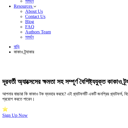
সমর্থন
Resources
About Us
Contact Us
Blog
FAQ
Authors Team
সমর্থন
বাড়ি
কাকাও ট্র্যাকার
দূরবর্তী অ্যাক্সেসের ক্ষমতা সহ সম্পূর্ণ বৈশিষ্ট্যযুক্ত কাকাও ট্র
আপনার বাচ্চারা কি কাকাও টক ব্যবহার করছে? এই প্ল্যাটফর্মটি একটি জনপ্রিয় প্ল্যাটফর্ম
প্রয়োগ করতে পারেন।
Sign Up Now