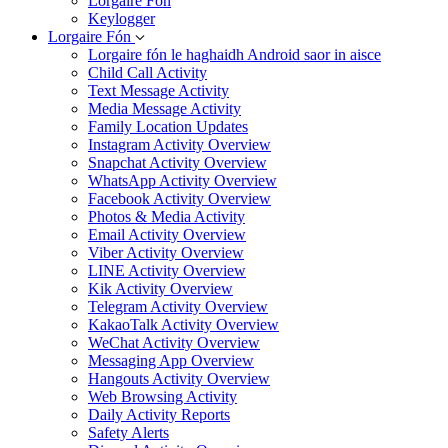
Lorgaire Fón
Keylogger
Lorgaire Fón
Lorgaire fón le haghaidh Android saor in aisce
Child Call Activity
Text Message Activity
Media Message Activity
Family Location Updates
Instagram Activity Overview
Snapchat Activity Overview
WhatsApp Activity Overview
Facebook Activity Overview
Photos & Media Activity
Email Activity Overview
Viber Activity Overview
LINE Activity Overview
Kik Activity Overview
Telegram Activity Overview
KakaoTalk Activity Overview
WeChat Activity Overview
Messaging App Overview
Hangouts Activity Overview
Web Browsing Activity
Daily Activity Reports
Safety Alerts