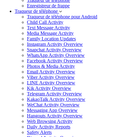
Traqueur de téléphone
Enregistreur de frappe
Traqueur de téléphone
Traqueur de téléphone pour Android
Child Call Activity
Text Message Activity
Media Message Activity
Family Location Updates
Instagram Activity Overview
Snapchat Activity Overview
WhatsApp Activity Overview
Facebook Activity Overview
Photos & Media Activity
Email Activity Overview
Viber Activity Overview
LINE Activity Overview
Kik Activity Overview
Telegram Activity Overview
KakaoTalk Activity Overview
WeChat Activity Overview
Messaging App Overview
Hangouts Activity Overview
Web Browsing Activity
Daily Activity Reports
Safety Alerts