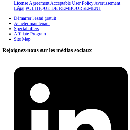
License Agreement
Acceptable User Policy
Avertissement
Légal
POLITIQUE DE REMBOURSEMENT
Démarrer l'essai gratuit
Acheter maintenant
Special offers
Affiliate Program
Site Map
Rejoignez-nous sur les médias sociaux