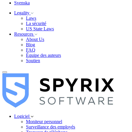
Svenska
Legality
Laws
La sécurité
US State Laws
Resources
About Us
Blog
FAQ
Équipe des auteurs
Soutien
Logiciel
Moniteur personnel
Surveillance des employés