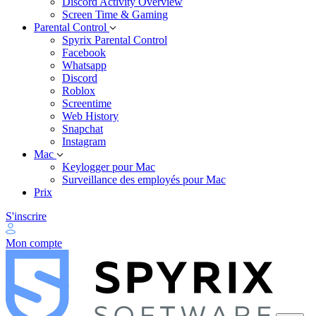
Discord Activity Overview
Screen Time & Gaming
Parental Control
Spyrix Parental Control
Facebook
Whatsapp
Discord
Roblox
Screentime
Web History
Snapchat
Instagram
Mac
Keylogger pour Mac
Surveillance des employés pour Mac
Prix
S'inscrire
Mon compte