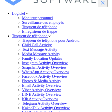
Logiciel
Moniteur personnel
Surveillance des employés
Traqueur de téléphone
Enregistreur de frappe
Traqueur de téléphone
Traqueur de téléphone pour Android
Child Call Activity
Text Message Activity
Media Message Activity
Family Location Updates
Instagram Activity Overview
Snapchat Activity Overview
WhatsApp Activity Overview
Facebook Activity Overview
Photos & Media Activity
Email Activity Overview
Viber Activity Overview
LINE Activity Overview
Kik Activity Overview
Telegram Activity Overview
KakaoTalk Activity Overview