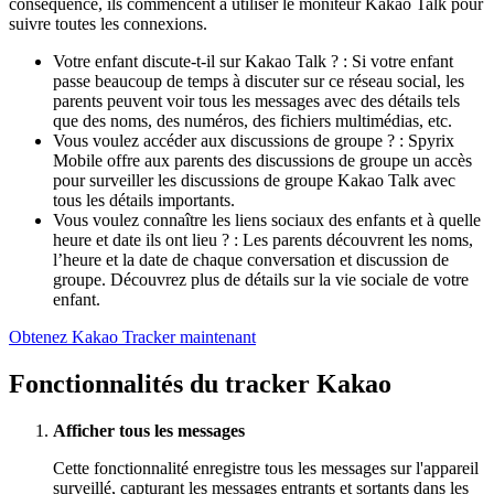
conséquence, ils commencent à utiliser le moniteur Kakao Talk pour
suivre toutes les connexions.
Votre enfant discute-t-il sur Kakao Talk ? : Si votre enfant
passe beaucoup de temps à discuter sur ce réseau social, les
parents peuvent voir tous les messages avec des détails tels
que des noms, des numéros, des fichiers multimédias, etc.
Vous voulez accéder aux discussions de groupe ? : Spyrix
Mobile offre aux parents des discussions de groupe un accès
pour surveiller les discussions de groupe Kakao Talk avec
tous les détails importants.
Vous voulez connaître les liens sociaux des enfants et à quelle
heure et date ils ont lieu ? : Les parents découvrent les noms,
l’heure et la date de chaque conversation et discussion de
groupe. Découvrez plus de détails sur la vie sociale de votre
enfant.
Obtenez Kakao Tracker maintenant
Fonctionnalités du tracker Kakao
Afficher tous les messages
Cette fonctionnalité enregistre tous les messages sur l'appareil
surveillé, capturant les messages entrants et sortants dans les