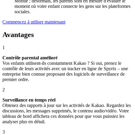
Mobile ; désormais, les parents sont en mesure d'évaluer le
moment où votre enfant connecte les gens sur les plateformes
sociales.
Commencez à utiliser maintenant
Avantages
1
Contrôle parental amélioré
Vos enfants utilisent-ils constamment Kakao ? Si oui, prenez le
contrôle de leurs activités avec un tracker en ligne de Spyrix – une
entreprise bien connue proposant des logiciels de surveillance de
premier ordre.
2
Surveillance en temps réel
Obtenez des rapports à jour sur les activités de Kakao. Regardez les
discussions, les messages supprimés, le contenu audio/vidéo. Votre
tableau de bord affichera ces données pour que vous puissiez les
analyser plus en détail.
3