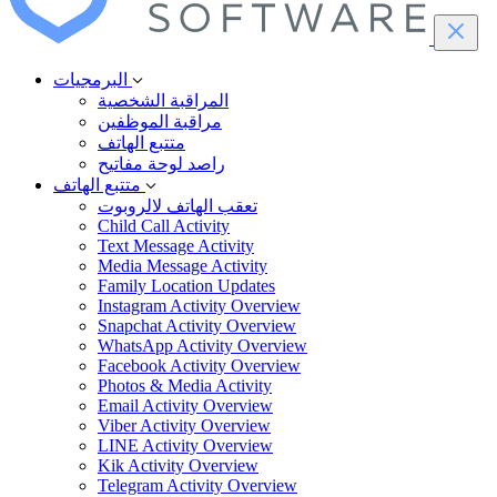
البرمجيات
المراقبة الشخصية
مراقبة الموظفين
متتبع الهاتف
راصد لوحة مفاتيح
متتبع الهاتف
تعقب الهاتف لالروبوت
Child Call Activity
Text Message Activity
Media Message Activity
Family Location Updates
Instagram Activity Overview
Snapchat Activity Overview
WhatsApp Activity Overview
Facebook Activity Overview
Photos & Media Activity
Email Activity Overview
Viber Activity Overview
LINE Activity Overview
Kik Activity Overview
Telegram Activity Overview