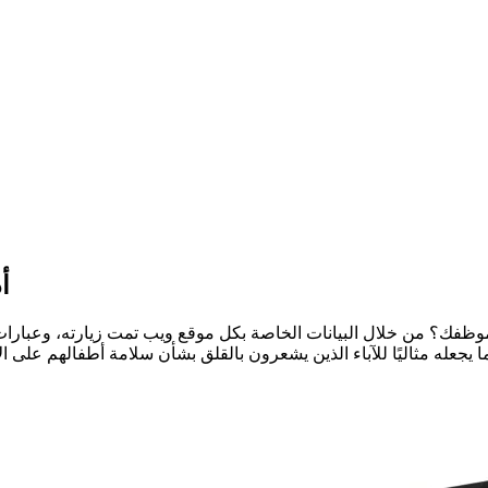
أ
موظفك؟ من خلال البيانات الخاصة بكل موقع ويب تمت زيارته، وعبارات