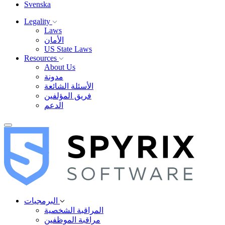
Svenska
Legality
Laws
الأمان
US State Laws
Resources
About Us
مدونة
الأسئلة الشائعة
فريق المؤلفين
الدعم
البرمجيات
المراقبة الشخصية
مراقبة الموظفين