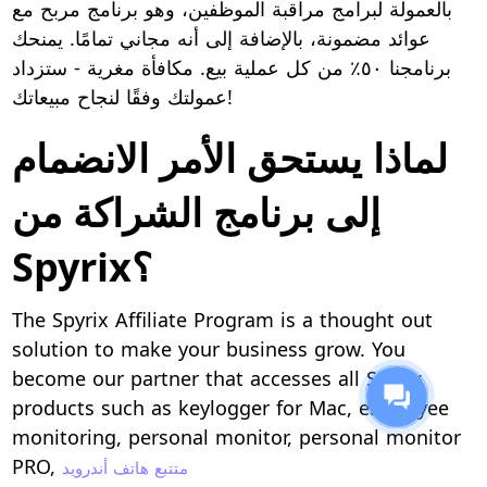
بالعمولة لبرامج مراقبة الموظفين، وهو برنامج مربح مع
عوائد مضمونة، بالإضافة إلى أنه مجاني تمامًا. يمنحك
برنامجنا ٥٠٪ من كل عملية بيع. مكافأة مغرية - ستزداد
عمولتك وفقًا لنجاح مبيعاتك!
لماذا يستحق الأمر الانضمام
إلى برنامج الشراكة من
Spyrix؟
The Spyrix Affiliate Program is a thought out
solution to make your business grow. You
become our partner that accesses all Spyrix
products such as keylogger for Mac, employee
monitoring, personal monitor, personal monitor
PRO,
متتبع هاتف أندرويد