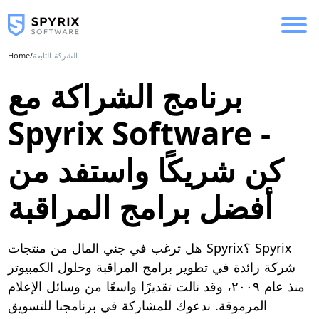
الشركة التابعة
/
Home
برنامج الشراكة مع
Spyrix Software -
كن شريكًا واستفد من
أفضل برامج المراقبة
هل ترغب في جني المال من منتجات Spyrix؟ Spyrix
شركة رائدة في تطوير برامج المراقبة وحلول الكمبيوتر
منذ عام ٢٠٠٩، وقد نالت تقديرًا واسعًا من وسائل الإعلام
المرموقة. ندعوك للمشاركة في برنامجنا للتسويق