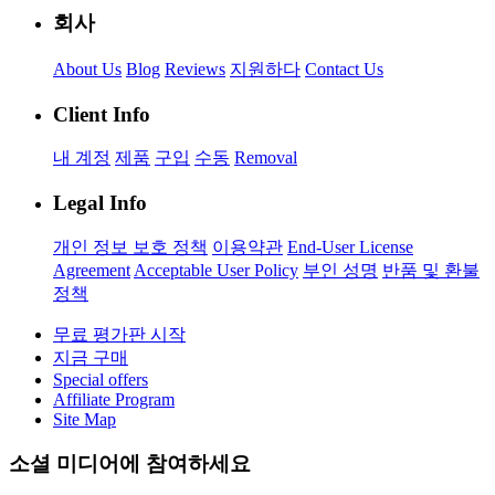
회사
About Us
Blog
Reviews
지원하다
Contact Us
Client Info
내 계정
제품
구입
수동
Removal
Legal Info
개인 정보 보호 정책
이용약관
End-User License
Agreement
Acceptable User Policy
부인 성명
반품 및 환불
정책
무료 평가판 시작
지금 구매
Special offers
Affiliate Program
Site Map
소셜 미디어에 참여하세요