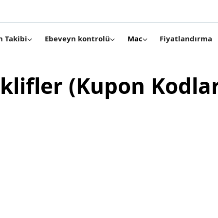
Fiyatlandırma
n Takibi
Ebeveyn kontrolü
Mac
klifler (Kupon Kodlar