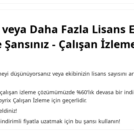
 veya Daha Fazla Lisans 
e Şansınız - Çalışan İzle
meyi düşünüyorsanız veya ekibinizin lisans sayısını 
der çalışan izleme çözümümüzde %60'lık devasa bir indi
rix Çalışan İzleme için geçerlidir.
ldiniz!
indirimli fiyatla uzatmak için bu şansı kullanın!