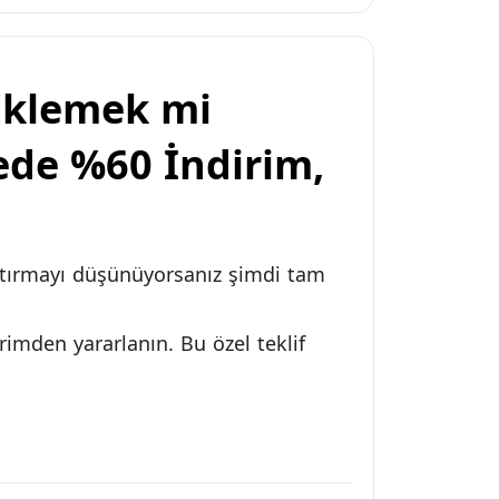
Eklemek mi
mede %60 İndirim,
artırmayı düşünüyorsanız şimdi tam
rimden yararlanın. Bu özel teklif