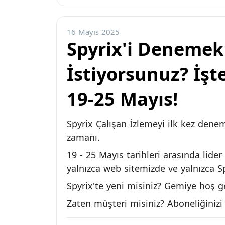
16 Mayıs 2025
Spyrix'i Denemek
İstiyorsunuz? İşt
19-25 Mayıs!
Spyrix Çalışan İzlemeyi ilk kez dene
zamanı.
19 - 25 Mayıs tarihleri ​​arasında li
yalnızca web sitemizde ve yalnızca Spy
Spyrix'te yeni misiniz? Gemiye hoş ge
Zaten müşteri misiniz? Aboneliğinizi 