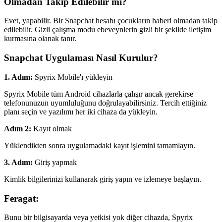
Olmadan Takip Edilebilir mi?
Evet, yapabilir. Bir Snapchat hesabı çocukların haberi olmadan takip
edilebilir. Gizli çalışma modu ebeveynlerin gizli bir şekilde iletişim
kurmasına olanak tanır.
Snapchat Uygulaması Nasıl Kurulur?
1. Adım:
Spyrix Mobile'ı yükleyin
Spyrix Mobile tüm Android cihazlarla çalışır ancak gerekirse
telefonunuzun uyumluluğunu doğrulayabilirsiniz. Tercih ettiğiniz
planı seçin ve yazılımı her iki cihaza da yükleyin.
Adım 2:
Kayıt olmak
Yüklendikten sonra uygulamadaki kayıt işlemini tamamlayın.
3. Adım:
Giriş yapmak
Kimlik bilgilerinizi kullanarak giriş yapın ve izlemeye başlayın.
Feragat:
Bunu bir bilgisayarda veya yetkisi yok diğer cihazda, Spyrix