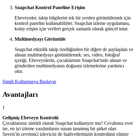
Snapchat Kontrol Paneline Erişim
Ebeveynler, takip bilgilerini tek bir yerden görüntülemek için
kontrol panelini kullanabilirler. Snapchat izleme uygulaması,
kolay erişim için verileri gerçek zamanlı olarak güncel tutar.
Multimedyayı Görüntüle
Snapchat etkinlik takip özelliğinden bir diğeri de paylaşılan ve
alınan multimedyayı görüntülemek: ses, video, fotoğraf
içeriği. Ebeveynlerin, çocuklarının Snapchat'inde alınan ve
gönderilen multimedyanın doğasını izlemelerine yardımcı
olur.
Şimdi Kullanmaya Başlayın
Avantajları
1
Gelişmiş Ebeveyn Kontrolü
Çocuklarınız sürekli olarak Snapchat kullanıyor mu? Cevabınız evet
ise, en iyi izleme yazılımlarını sunan tanınmış bir şirket olan
Spyrix'in çevrimiçi izleyicisi ile faaliyetlerinizin kontrolünü elinize