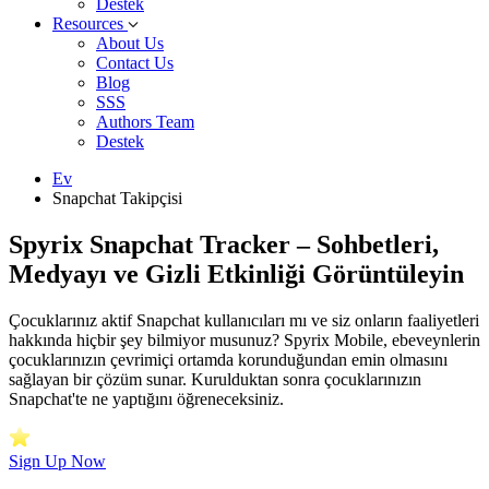
Destek
Resources
About Us
Contact Us
Blog
SSS
Authors Team
Destek
Ev
Snapchat Takipçisi
Spyrix Snapchat Tracker – Sohbetleri,
Medyayı ve Gizli Etkinliği Görüntüleyin
Çocuklarınız aktif Snapchat kullanıcıları mı ve siz onların faaliyetleri
hakkında hiçbir şey bilmiyor musunuz? Spyrix Mobile, ebeveynlerin
çocuklarınızın çevrimiçi ortamda korunduğundan emin olmasını
sağlayan bir çözüm sunar. Kurulduktan sonra çocuklarınızın
Snapchat'te ne yaptığını öğreneceksiniz.
Sign Up Now