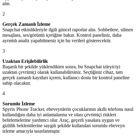
alın.
2
Gerçek Zamanlı İzleme
Snapchat etkinlikleriyle ilgili güncel raporlar alın. Sohbetlere, silinen
mesajlara, ses/görüntü içeriğine bakın. Kontrol paneliniz, daha
ayrıntılı analiz yapabilmeniz için bu verileri gösterecektir.
3
Uzaktan Erişilebilirlik
Başarılı bir şekilde yüklendikten sonra, bu Snapchat izleyiciyi
uzaktan çevrimiçi olarak kullanabilirsiniz. Seçtiğiniz cihaz, tam
gerçek zamanlı kayıtları içeren, kullanıcı dostu bir kontrol paneline
sahip olacaktır.
4
Sorumlu İzleme
Spyrix Phone Tracker, ebeveynlerin çocuklarının akıllı telefonu nasıl
kullandığını daha iyi anlamalarına ve olası çevrimiçi riskleri
belirlemelerine yardımcı olur. Araç, geçerli yasalara uygun ve
gizlilik beklentilerine saygılı şekilde kullanılan sorumlu ebeveyn
izleme amacıyla tasarlanmıştır.