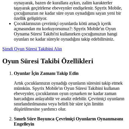
oynayarak, bazen de kurallara aykırı, zalim karakterler
taşıyarak geçirirlerse ebeveynler endişelenir. Spyrix Mobile,
çocuğunuzun ne kadar süre oyun oynadığını sayan yeni bir
özellik geliştiriyor.
Çocuklarınızın çevrimiçi oyunlarda kötü amaçlı içerik
açmasından mı korkuyorsunuz?: Spyrix Mobile'ın Oyun
Oynama Süresi Takibi'ni kullanırken çocuğunuzun hangi
oyunları ne kadar süreyle oynadığını takip edebilirsiniz.
Şimdi Oyun Süresi Takibini Alın
Oyun Süresi Takibi Özellikleri
Oyunlar İçin Zamanı Takip Edin
Artık çocuklarınızın oynadığı oyunların süresini takip etmek
mümkün. Spyrix Mobile'ın Oyun Süresi Takibini kullanan
ebeveynler, çocuklarının oyun oynarken ne kadar zaman
harcadığını anlayabilir ve analiz edebilir. Çevrimiçi oyunların
sınırlandırılmasına veya belirli bir süre için limitin
düşürülmesine yardımcı olur.
Sınırlı Süre Boyunca Çevrimiçi Oyunların Oynanmasını
Engelleyin