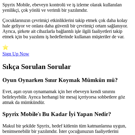
Spyrix Mobile, ebeveyn kontrolü ve iş izleme olarak kullanılan
yenilikçi, çok yönlü ve verimli bir yazılımdır.
Çocuklarınızın çevrimiçi etkinliklerini takip etmek çok daha kolay
hale geliyor ve onlara daha güvenli bir çevrimiçi ortam sağlanıyor.
Ayrıca, şirkete ait cihazlarla bağlantılı işle ilgili faaliyetleri takip
etmek için bu yazılımı iş hedeflerinde kullanan müşteriler de var.
Sign Up Now
Sıkça Sorulan Sorular
Oyun Oynarken Sınır Koymak Mümkün mü?
Evet, aşırı oyun oynamamak için her ebeveyn kendi sınırını
belirleyebilir. Ayrıca herhangi bir mesaj içeriyorsa sohbetlere göz
atmak da mümkündür.
Spyrix Mobile'ı Bu Kadar İyi Yapan Nedir?
Makul bir şekilde Spyrix, hedef kitlenin tüm katmanlarına uygun,
benimsenebilir bir yazılımdır. İster çocuğunuzun faaliyetlerini