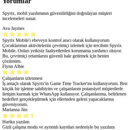
Yorumlar
Spyrix, mobil yazılımının güvenilirliğini doğrulayan müşteri
incelemeleri sunar.
Ava Jaymes
Spyrix Mobile'ı ebeveyn kontrol aracı olarak kullanıyorum
Çocuklarımın aktivitelerini çevrimiçi izlemek için tercihim Spyrix
Mobile. Onları yetkisiz faaliyetlerden korumama yardımcı oluyor.
Bu, çevrimiçi ortamlarını güvenli hale getirmek için benim
çözümüm.
Flynn Albie
Çalışanların izlenmesi
İş amaçlı olarak Spyrix'in Game Time Tracker'ını kullanıyorum. Ben
küçük bir işletme sahibiyim ve çalışanlarım potansiyel müşterilerle
iletişim kurmak için WhatsApp kullanıyor. Çalışanlarıma, belirlenen
hedefleri gerçekleştirmek için ellerinden geleni yapacaklarına
güveniyorum.
Marianna Jim
Harika yazılım
Gizli çalışma modu ve ayrıntılı kayıtları nedeniyle bu yazılımı