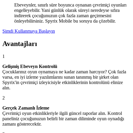
Ebeveynler, sınırlı süre boyunca oynanan çevrimiçi oyunları
engelleyebilir. Yani günlük olarak süreyi neredeyse sıfıra
indirerek çocuğunuzun çok fazla zaman geçirmesini
önleyebilirsiniz. Spyrix Mobile bu soruyu da çözebilir.
Şimdi Kullanmaya Başlayın
Avantajları
1
Gelişmiş Ebeveyn Kontrolü
Çocuklarınız oyun oynamaya ne kadar zaman harcıyor? Çok fazla
varsa, en iyi izleme yazılımlarını sunan tanınmış bir şirket olan
Spyrix'in çevrimiçi izleyicisiyle etkinliklerinin kontrolünü elinize
alın.
2
Gerçek Zamanlı İzleme
Çevrimiçi oyun etkinlikleriyle ilgili güncel raporlar alın. Kontrol
paneliniz çocuğunuzun belirli bir zaman diliminde oyun oynadığı
zamanı gösterecektir.