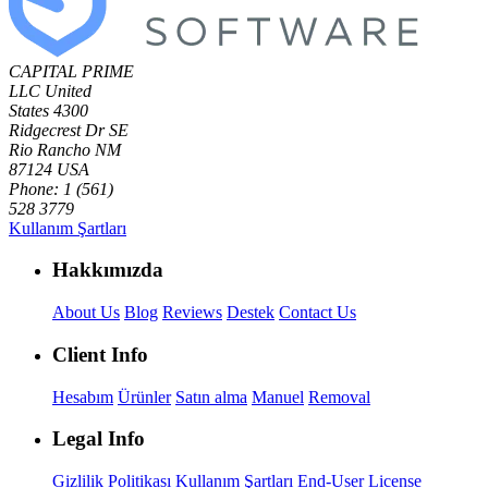
CAPITAL PRIME
LLC
United
States
4300
Ridgecrest Dr SE
Rio Rancho NM
87124 USA
Phone: 1 (561)
528 3779
Kullanım Şartları
Hakkımızda
About Us
Blog
Reviews
Destek
Contact Us
Client Info
Hesabım
Ürünler
Satın alma
Manuel
Removal
Legal Info
Gizlilik Politikası
Kullanım Şartları
End-User License