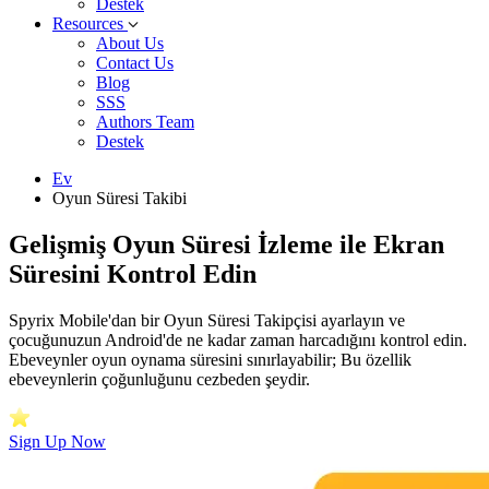
Destek
Resources
About Us
Contact Us
Blog
SSS
Authors Team
Destek
Ev
Oyun Süresi Takibi
Gelişmiş Oyun Süresi İzleme ile Ekran
Süresini Kontrol Edin
Spyrix Mobile'dan bir Oyun Süresi Takipçisi ayarlayın ve
çocuğunuzun Android'de ne kadar zaman harcadığını kontrol edin.
Ebeveynler oyun oynama süresini sınırlayabilir; Bu özellik
ebeveynlerin çoğunluğunu cezbeden şeydir.
Sign Up Now