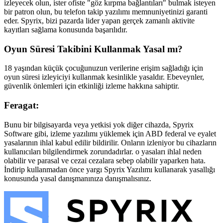
izleyecek olun, ister ofiste "göz kırpma bağlantıları" bulmak isteyen
bir patron olun, bu telefon takip yazılımı memnuniyetinizi garanti
eder. Spyrix, bizi pazarda lider yapan gerçek zamanlı aktivite
kayıtları sağlama konusunda başarılıdır.
Oyun Süresi Takibini Kullanmak Yasal mı?
18 yaşından küçük çocuğunuzun verilerine erişim sağladığı için
oyun süresi izleyiciyi kullanmak kesinlikle yasaldır. Ebeveynler,
güvenlik önlemleri için etkinliği izleme hakkına sahiptir.
Feragat:
Bunu bir bilgisayarda veya yetkisi yok diğer cihazda, Spyrix
Software gibi, izleme yazılımı yüklemek için ABD federal ve eyalet
yasalarının ihlal kabul edilir bildirilir. Onların izleniyor bu cihazların
kullanıcıları bilgilendirmek zorundadırlar. o yasaları ihlal neden
olabilir ve parasal ve cezai cezalara sebep olabilir yaparken hata.
İndirip kullanmadan önce yargı Spyrix Yazılımı kullanarak yasallığı
konusunda yasal danışmanınıza danışmalısınız.