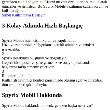
gerçekten takdir ediyorum. Listeyi mevcut özelliklerle sürekli olarak
günceller ve genişletir. Bu Spyrix Mobile yazılımını kullanıyorum ve
kullanacağım.
Şimdi Kullanmaya Başlayın
3 Kolay Adımda Hızlı Başlangıç
1
Spyrix Mobile istemcisini kurun ve yapılandırın
Hızlı ve zahmetsizdir. Uygulama gerekli adımları ve izinleri
isteyecektir.
2
Spyrix hesabınızı oluşturun ve doğrulayın
Geçerli bir e-posta ve şifre girmeniz ve onay e-postasındaki
bağlantıyı takip etmeniz yeterlidir.
3
Raporları görüntüle
Kullanışlı çevrimiçi kontrol panelinizde oturum açın ve cihazdaki
tüm etkinlikleri görüntüleyin.
Spyrix Mobil Hakkında
Spyrix Mobile hakkında bilmeniz gereken başka neler var?