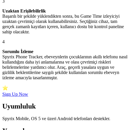
3
Uzaktan Erişilebilirlik
Başarılı bir şekilde yüklendikten sonra, bu Game Time izleyiciyi
uzaktan çevrimiçi olarak kullanabilirsiniz. Seçtiğiniz cihaz, tam
gerçek zamanlı kayıtları içeren, kullanıcı dostu bir kontrol paneline
sahip olacaktır.
4
Sorumlu İzleme
Spyrix Phone Tracker, ebeveynlerin çocuklarının akıllı telefonu nasıl
kullandığını daha iyi anlamalarına ve olası çevrimiçi riskleri
belirlemelerine yardımcı olur. Araç, geçerli yasalara uygun ve
gizlilik beklentilerine saygılı şekilde kullanılan sorumlu ebeveyn
izleme amacıyla tasarlanmıştır.
Sign Up Now
Uyumluluk
Spyrix Mobile, OS 5 ve üzeri Android telefonları destekler.