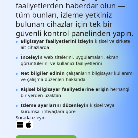
faaliyetlerden haberdar olun —
tüm bunları, izleme yetkiniz
bulunan cihazlar için tek bir
güvenli kontrol panelinden yapın.
Bilgisayar faaliyetlerini izleyin
kişisel ve şirkete
ait cihazlarda
İnceleyin
web sitelerini, uygulamaları, ekran
görüntülerini ve kullanıcı faaliyetlerini
Net bilgiler edinin
çalışanların bilgisayar kullanımı
ve çalışma düzenleri hakkında
Kişisel bilgisayar faaliyetlerine erişin
herhangi
bir yerden uzaktan
İzleme ayarlarını düzenleyin
kişisel veya
kurumsal ihtiyaçlara göre
Şurada izleyin