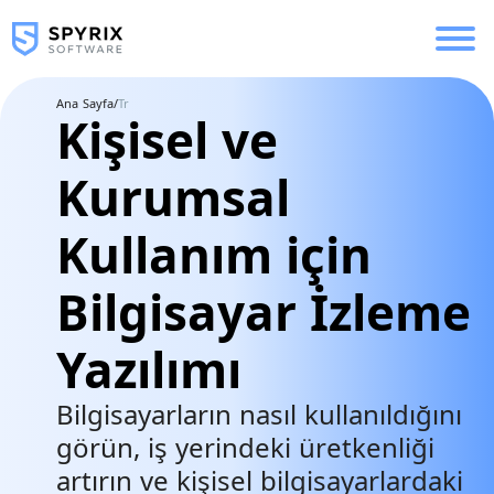
Ana Sayfa
/
Tr
Kişisel ve
Kurumsal
Kullanım için
Bilgisayar İzleme
Yazılımı
Bilgisayarların nasıl kullanıldığını
görün, iş yerindeki üretkenliği
artırın ve kişisel bilgisayarlardaki