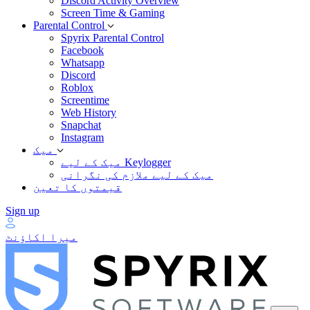
Discord Activity Overview
Screen Time & Gaming
Parental Control
Spyrix Parental Control
Facebook
Whatsapp
Discord
Roblox
Screentime
Web History
Snapchat
Instagram
میک
میک کے لیے Keylogger
میک کے لیے ملازم کی نگرانی
قیمتوں کا تعین
Sign up
میرا اکاؤنٹ