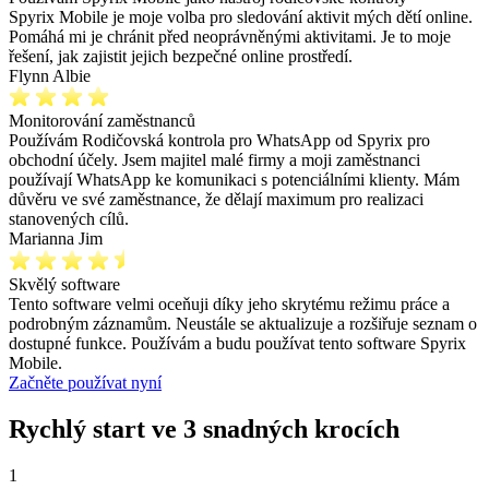
Spyrix Mobile je moje volba pro sledování aktivit mých dětí online.
Pomáhá mi je chránit před neoprávněnými aktivitami. Je to moje
řešení, jak zajistit jejich bezpečné online prostředí.
Flynn Albie
Monitorování zaměstnanců
Používám Rodičovská kontrola pro WhatsApp od Spyrix pro
obchodní účely. Jsem majitel malé firmy a moji zaměstnanci
používají WhatsApp ke komunikaci s potenciálními klienty. Mám
důvěru ve své zaměstnance, že dělají maximum pro realizaci
stanovených cílů.
Marianna Jim
Skvělý software
Tento software velmi oceňuji díky jeho skrytému režimu práce a
podrobným záznamům. Neustále se aktualizuje a rozšiřuje seznam o
dostupné funkce. Používám a budu používat tento software Spyrix
Mobile.
Začněte používat nyní
Rychlý start ve 3 snadných krocích
1