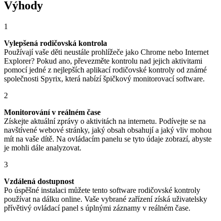
Výhody
1
Vylepšená rodičovská kontrola
Používají vaše děti neustále prohlížeče jako Chrome nebo Internet
Explorer? Pokud ano, převezměte kontrolu nad jejich aktivitami
pomocí jedné z nejlepších aplikací rodičovské kontroly od známé
společnosti Spyrix, která nabízí špičkový monitorovací software.
2
Monitorování v reálném čase
Získejte aktuální zprávy o aktivitách na internetu. Podívejte se na
navštívené webové stránky, jaký obsah obsahují a jaký vliv mohou
mít na vaše dítě. Na ovládacím panelu se tyto údaje zobrazí, abyste
je mohli dále analyzovat.
3
Vzdálená dostupnost
Po úspěšné instalaci můžete tento software rodičovské kontroly
používat na dálku online. Vaše vybrané zařízení získá uživatelsky
přívětivý ovládací panel s úplnými záznamy v reálném čase.