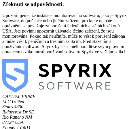
Zřeknutí se odpovědnosti:
Upozorňujeme, že instalace monitorovacího softwaru, jako je Spyrix
Software, do počítače nebo jiného zařízení, pro které nemáte
oprávnění, se považuje za porušení federálních a státních zákonů
USA. Jste povinni upozornit uživatele těchto zařízení, že jsou
monitorována. Pokud tak neučiníte, může to vést k porušení zákona
a může vést k peněžním a trestním sankcím. Před stažením a
používáním softwaru Spyrix byste se měli poradit se svým právním
poradcem o zákonnosti používání softwaru Spyrix ve vaší jurisdikci.
CAPITAL PRIME
LLC
United
States
4300
Ridgecrest Dr SE
Rio Rancho NM
87124 USA
Phone: 1 (561)