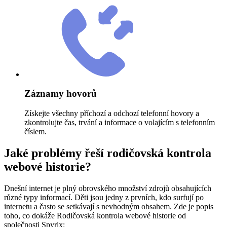
Záznamy hovorů
Získejte všechny příchozí a odchozí telefonní hovory a
zkontrolujte čas, trvání a informace o volajícím s telefonním
číslem.
Jaké problémy řeší rodičovská kontrola
webové historie?
Dnešní internet je plný obrovského množství zdrojů obsahujících
různé typy informací. Děti jsou jedny z prvních, kdo surfují po
internetu a často se setkávají s nevhodným obsahem. Zde je popis
toho, co dokáže Rodičovská kontrola webové historie od
společnosti Spyrix: