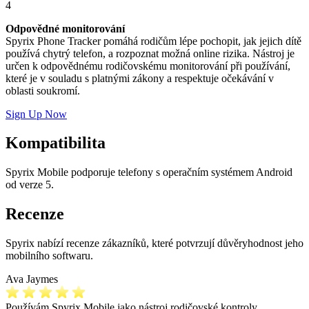
4
Odpovědné monitorování
Spyrix Phone Tracker pomáhá rodičům lépe pochopit, jak jejich dítě
používá chytrý telefon, a rozpoznat možná online rizika. Nástroj je
určen k odpovědnému rodičovskému monitorování při používání,
které je v souladu s platnými zákony a respektuje očekávání v
oblasti soukromí.
Sign Up Now
Kompatibilita
Spyrix Mobile podporuje telefony s operačním systémem Android
od verze 5.
Recenze
Spyrix nabízí recenze zákazníků, které potvrzují důvěryhodnost jeho
mobilního softwaru.
Ava Jaymes
Používám Spyrix Mobile jako nástroj rodičovské kontroly