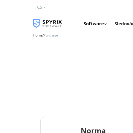
CS
Software
Sledová
Home
/
Purchase
Norma