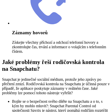
Záznamy hovorů
Získejte všechny příchozí a odchozí telefonní hovory a
zkontrolujte čas, trvání a informace o volajícím s telefonním
číslem.
Jaké problémy řeší rodičovská kontrola
na Snapchatu?
Snapchat je jedinečné sociální médium, protože jeho zprávy po
přečtení zmizí. Rodičovská kontrola na Snapchatu je účinná pouze v
případě, že aplikace poskytuje záznamy v reálném čase. Jaké
problémy lze pomocí tohoto nástroje vyřešit?
Bojíte se o bezpečnost svého dítěte na Snapchatu a o to, s
kým by mohlo mluvit?: Snapchat Parental Control od
společnosti Spyrix je nástroj, který pomáhá rodičům rozptýlit