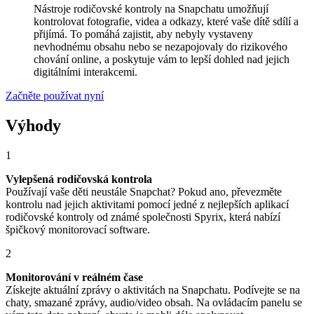
Nástroje rodičovské kontroly na Snapchatu umožňují
kontrolovat fotografie, videa a odkazy, které vaše dítě sdílí a
přijímá. To pomáhá zajistit, aby nebyly vystaveny
nevhodnému obsahu nebo se nezapojovaly do rizikového
chování online, a poskytuje vám to lepší dohled nad jejich
digitálními interakcemi.
Začněte používat nyní
Výhody
1
Vylepšená rodičovská kontrola
Používají vaše děti neustále Snapchat? Pokud ano, převezměte
kontrolu nad jejich aktivitami pomocí jedné z nejlepších aplikací
rodičovské kontroly od známé společnosti Spyrix, která nabízí
špičkový monitorovací software.
2
Monitorování v reálném čase
Získejte aktuální zprávy o aktivitách na Snapchatu. Podívejte se na
chaty, smazané zprávy, audio/video obsah. Na ovládacím panelu se