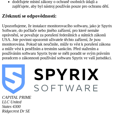
dodržujete místní zákony o ochraně osobních údajů a
zajišťujete, aby byl nástroj používán pouze pro ochranu dětí.
Zřeknutí se odpovědnosti:
Upozorňujeme, že instalace monitorovacího softwaru, jako je Spyrix
Software, do počítače nebo jiného zařízení, pro které nemáte
oprávnění, se považuje za porušení federálních a státních zákonů
USA. Jste povinni upozornit uživatele těchto zařízení, že jsou
monitorována. Pokud tak neučiníte, může to vést k porušení zákona
a může vést k peněžním a trestním sankcím. Před stažením a
používáním softwaru Spyrix byste se měli poradit se svým právním
poradcem o zákonnosti používání softwaru Spyrix ve vaší jurisdikci.
CAPITAL PRIME
LLC
United
States
4300
Ridgecrest Dr SE