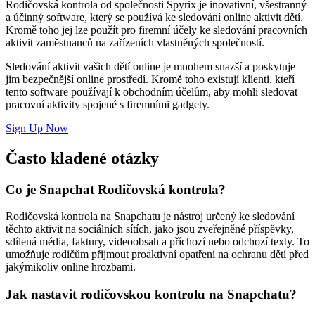
Rodičovská kontrola od společnosti Spyrix je inovativní, všestranný
a účinný software, který se používá ke sledování online aktivit dětí.
Kromě toho jej lze použít pro firemní účely ke sledování pracovních
aktivit zaměstnanců na zařízeních vlastněných společností.
Sledování aktivit vašich dětí online je mnohem snazší a poskytuje
jim bezpečnější online prostředí. Kromě toho existují klienti, kteří
tento software používají k obchodním účelům, aby mohli sledovat
pracovní aktivity spojené s firemními gadgety.
Sign Up Now
Často kladené otázky
Co je Snapchat Rodičovská kontrola?
Rodičovská kontrola na Snapchatu je nástroj určený ke sledování
těchto aktivit na sociálních sítích, jako jsou zveřejněné příspěvky,
sdílená média, faktury, videoobsah a příchozí nebo odchozí texty. To
umožňuje rodičům přijmout proaktivní opatření na ochranu dětí před
jakýmikoliv online hrozbami.
Jak nastavit rodičovskou kontrolu na Snapchatu?