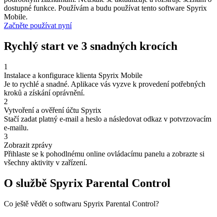
dostupné funkce. Používám a budu používat tento software Spyrix
Mobile.
Začněte používat nyní
Rychlý start ve 3 snadných krocích
1
Instalace a konfigurace klienta Spyrix Mobile
Je to rychlé a snadné. Aplikace vás vyzve k provedení potřebných
kroků a získání oprávnění.
2
Vytvoření a ověření účtu Spyrix
Stačí zadat platný e-mail a heslo a následovat odkaz v potvrzovacím
e-mailu.
3
Zobrazit zprávy
Přihlaste se k pohodlnému online ovládacímu panelu a zobrazte si
všechny aktivity v zařízení.
O službě Spyrix Parental Control
Co ještě vědět o softwaru Spyrix Parental Control?