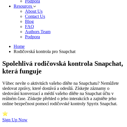
Podpora
Resources
About Us
Contact Us
Blog
FAQ
Authors Team
Podpora
Home
Rodičovská kontrola pro Snapchat
Spolehlivá rodičovská kontrola Snapchat,
která funguje
Vůbec nevíte o aktivitách vašeho dítěte na Snapchatu? Nemůžete
sledovat zprávy, které dostává a odesílá. Získejte záznamy o
sledování konverzací a médií vašeho dítěte na Snapchat účtu v
reálném čase. Získejte přehled o jeho interakcích a zajistěte jeho
online bezpečnost pomocí rodičovské kontroly Spyrix Snapchat.
Sign Up Now