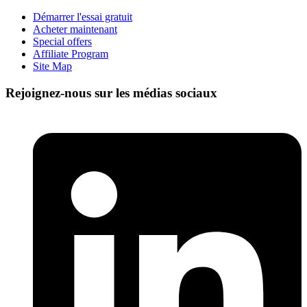
Démarrer l'essai gratuit
Acheter maintenant
Special offers
Affiliate Program
Site Map
Rejoignez-nous sur les médias sociaux