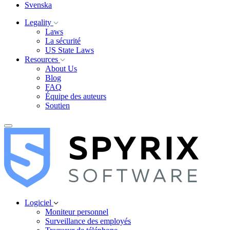
Svenska
Legality
Laws
La sécurité
US State Laws
Resources
About Us
Blog
FAQ
Équipe des auteurs
Soutien
Logiciel
Moniteur personnel
Surveillance des employés