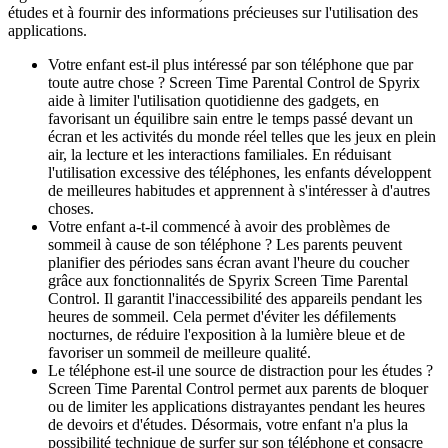
études et à fournir des informations précieuses sur l'utilisation des
applications.
Votre enfant est-il plus intéressé par son téléphone que par
toute autre chose ? Screen Time Parental Control de Spyrix
aide à limiter l'utilisation quotidienne des gadgets, en
favorisant un équilibre sain entre le temps passé devant un
écran et les activités du monde réel telles que les jeux en plein
air, la lecture et les interactions familiales. En réduisant
l'utilisation excessive des téléphones, les enfants développent
de meilleures habitudes et apprennent à s'intéresser à d'autres
choses.
Votre enfant a-t-il commencé à avoir des problèmes de
sommeil à cause de son téléphone ? Les parents peuvent
planifier des périodes sans écran avant l'heure du coucher
grâce aux fonctionnalités de Spyrix Screen Time Parental
Control. Il garantit l'inaccessibilité des appareils pendant les
heures de sommeil. Cela permet d'éviter les défilements
nocturnes, de réduire l'exposition à la lumière bleue et de
favoriser un sommeil de meilleure qualité.
Le téléphone est-il une source de distraction pour les études ?
Screen Time Parental Control permet aux parents de bloquer
ou de limiter les applications distrayantes pendant les heures
de devoirs et d'études. Désormais, votre enfant n'a plus la
possibilité technique de surfer sur son téléphone et consacre