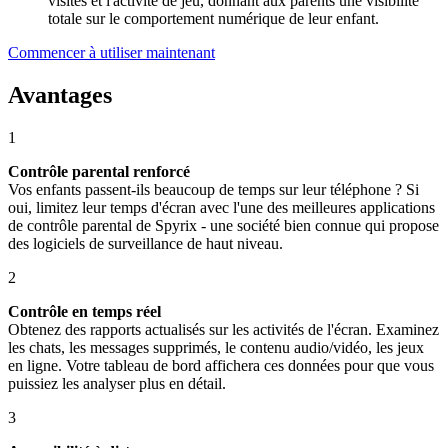
visités et l'activité de jeu, donnant aux parents une visibilité
totale sur le comportement numérique de leur enfant.
Commencer à utiliser maintenant
Avantages
1
Contrôle parental renforcé
Vos enfants passent-ils beaucoup de temps sur leur téléphone ? Si
oui, limitez leur temps d'écran avec l'une des meilleures applications
de contrôle parental de Spyrix - une société bien connue qui propose
des logiciels de surveillance de haut niveau.
2
Contrôle en temps réel
Obtenez des rapports actualisés sur les activités de l'écran. Examinez
les chats, les messages supprimés, le contenu audio/vidéo, les jeux
en ligne. Votre tableau de bord affichera ces données pour que vous
puissiez les analyser plus en détail.
3