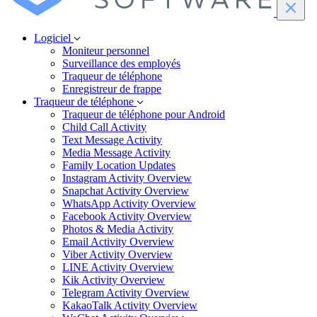
Logiciel
Moniteur personnel
Surveillance des employés
Traqueur de téléphone
Enregistreur de frappe
Traqueur de téléphone
Traqueur de téléphone pour Android
Child Call Activity
Text Message Activity
Media Message Activity
Family Location Updates
Instagram Activity Overview
Snapchat Activity Overview
WhatsApp Activity Overview
Facebook Activity Overview
Photos & Media Activity
Email Activity Overview
Viber Activity Overview
LINE Activity Overview
Kik Activity Overview
Telegram Activity Overview
KakaoTalk Activity Overview