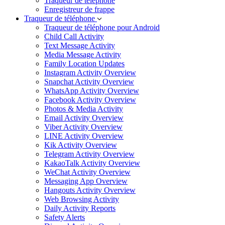
Traqueur de téléphone
Enregistreur de frappe
Traqueur de téléphone
Traqueur de téléphone pour Android
Child Call Activity
Text Message Activity
Media Message Activity
Family Location Updates
Instagram Activity Overview
Snapchat Activity Overview
WhatsApp Activity Overview
Facebook Activity Overview
Photos & Media Activity
Email Activity Overview
Viber Activity Overview
LINE Activity Overview
Kik Activity Overview
Telegram Activity Overview
KakaoTalk Activity Overview
WeChat Activity Overview
Messaging App Overview
Hangouts Activity Overview
Web Browsing Activity
Daily Activity Reports
Safety Alerts