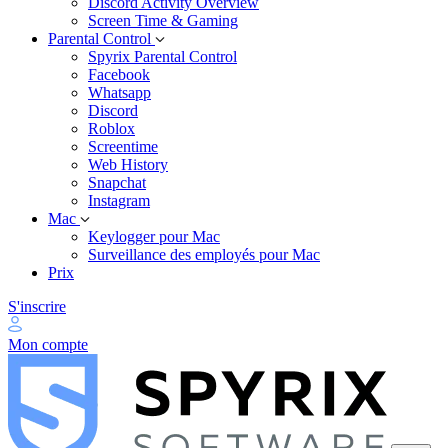
Discord Activity Overview
Screen Time & Gaming
Parental Control
Spyrix Parental Control
Facebook
Whatsapp
Discord
Roblox
Screentime
Web History
Snapchat
Instagram
Mac
Keylogger pour Mac
Surveillance des employés pour Mac
Prix
S'inscrire
Mon compte