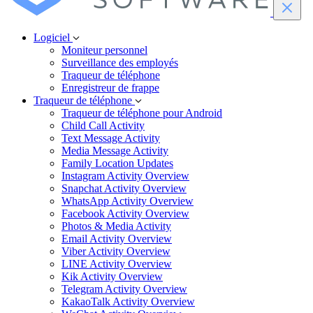
Logiciel
Moniteur personnel
Surveillance des employés
Traqueur de téléphone
Enregistreur de frappe
Traqueur de téléphone
Traqueur de téléphone pour Android
Child Call Activity
Text Message Activity
Media Message Activity
Family Location Updates
Instagram Activity Overview
Snapchat Activity Overview
WhatsApp Activity Overview
Facebook Activity Overview
Photos & Media Activity
Email Activity Overview
Viber Activity Overview
LINE Activity Overview
Kik Activity Overview
Telegram Activity Overview
KakaoTalk Activity Overview