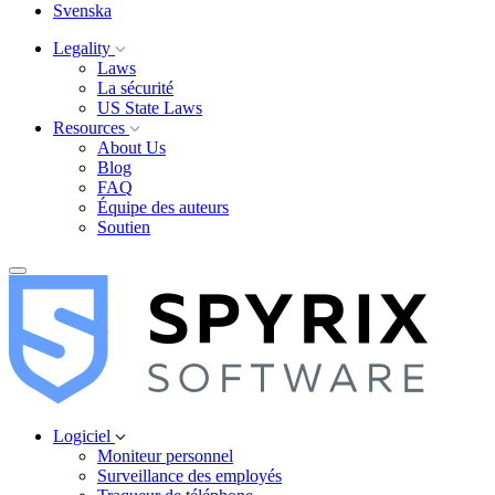
Svenska
Legality
Laws
La sécurité
US State Laws
Resources
About Us
Blog
FAQ
Équipe des auteurs
Soutien
Logiciel
Moniteur personnel
Surveillance des employés