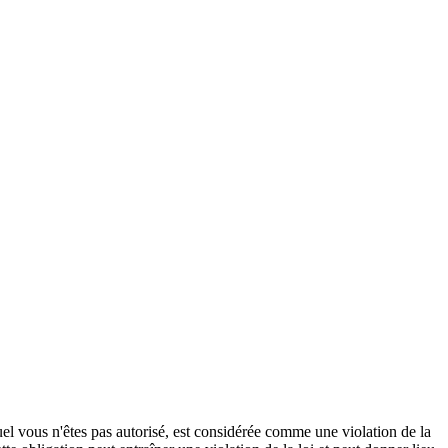
quel vous n'êtes pas autorisé, est considérée comme une violation de la