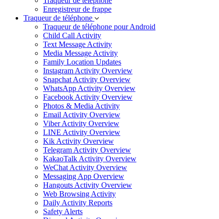
Traqueur de téléphone
Enregistreur de frappe
Traqueur de téléphone
Traqueur de téléphone pour Android
Child Call Activity
Text Message Activity
Media Message Activity
Family Location Updates
Instagram Activity Overview
Snapchat Activity Overview
WhatsApp Activity Overview
Facebook Activity Overview
Photos & Media Activity
Email Activity Overview
Viber Activity Overview
LINE Activity Overview
Kik Activity Overview
Telegram Activity Overview
KakaoTalk Activity Overview
WeChat Activity Overview
Messaging App Overview
Hangouts Activity Overview
Web Browsing Activity
Daily Activity Reports
Safety Alerts