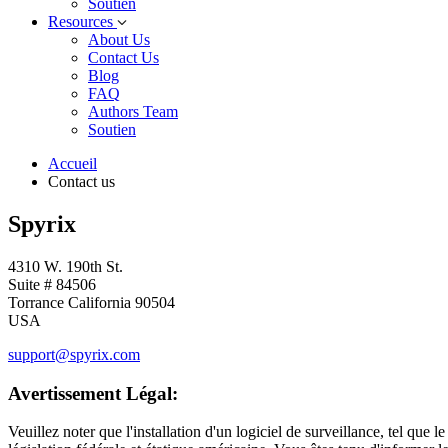
Soutien
Resources
About Us
Contact Us
Blog
FAQ
Authors Team
Soutien
Accueil
Contact us
Spyrix
4310 W. 190th St.
Suite # 84506
Torrance California 90504
USA
support@spyrix.com
Avertissement Légal:
Veuillez noter que l'installation d'un logiciel de surveillance, tel que