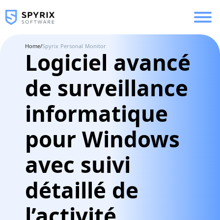
Home
/
Spyrix Personal Monitor
Logiciel avancé
de surveillance
informatique
pour Windows
avec suivi
détaillé de
l’activité