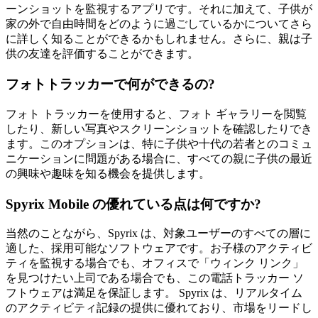
ーンショットを監視するアプリです。それに加えて、子供が
家の外で自由時間をどのように過ごしているかについてさら
に詳しく知ることができるかもしれません。さらに、親は子
供の友達を評価することができます。
フォトトラッカーで何ができるの?
フォト トラッカーを使用すると、フォト ギャラリーを閲覧
したり、新しい写真やスクリーンショットを確認したりでき
ます。このオプションは、特に子供や十代の若者とのコミュ
ニケーションに問題がある場合に、すべての親に子供の最近
の興味や趣味を知る機会を提供します。
Spyrix Mobile の優れている点は何ですか?
当然のことながら、Spyrix は、対象ユーザーのすべての層に
適した、採用可能なソフトウェアです。お子様のアクティビ
ティを監視する場合でも、オフィスで「ウィンク リンク」
を見つけたい上司である場合でも、この電話トラッカー ソ
フトウェアは満足を保証します。 Spyrix は、リアルタイム
のアクティビティ記録の提供に優れており、市場をリードし