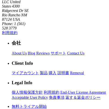
LLC
United
States
4300
Ridgecrest Dr SE
Rio Rancho NM
87124 USA
Phone: 1 (561)
528 3779
利用規約
会社
About Us
Blog
Reviews
サポート
Contact Us
Client Info
マイアカウント
製品
購入
説明書
Removal
Legal Info
個人情報保護方針
利用規約
End-User License Agreement
Acceptable User Policy
免責事項
返す＆返金ポリシー
無料トライアル開始