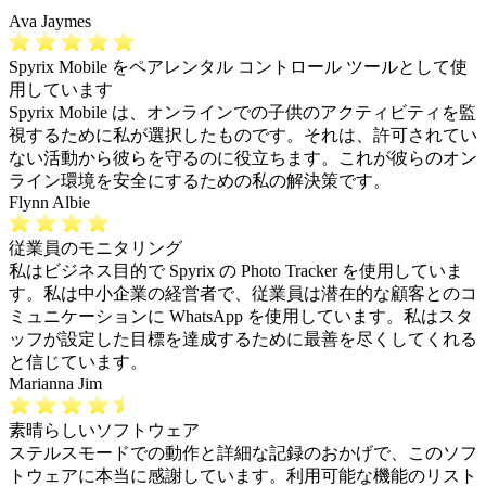
Ava Jaymes
Spyrix Mobile をペアレンタル コントロール ツールとして使
用しています
Spyrix Mobile は、オンラインでの子供のアクティビティを監
視するために私が選択したものです。それは、許可されてい
ない活動から彼らを守るのに役立ちます。これが彼らのオン
ライン環境を安全にするための私の解決策です。
Flynn Albie
従業員のモニタリング
私はビジネス目的で Spyrix の Photo Tracker を使用していま
す。私は中小企業の経営者で、従業員は潜在的な顧客とのコ
ミュニケーションに WhatsApp を使用しています。私はスタ
ッフが設定した目標を達成するために最善を尽くしてくれる
と信じています。
Marianna Jim
素晴らしいソフトウェア
ステルスモードでの動作と詳細な記録のおかげで、このソフ
トウェアに本当に感謝しています。利用可能な機能のリスト