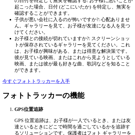
の日付を特定して無実を確認する: お子様に悪いことが
起こった場合、日付 (どこにいたか) を特定し、無実を
確認することができます。
子供が悪い会社に入るのが怖いですか?: 心配ありませ
ん。ギャラリーを見て、お子様が友達になる人を見つ
けてください。
お子様との接続が切れていますか?: スクリーンショッ
トが保存されているギャラリーを見てください。これ
は、お子様が興味がある、または得意な解決策です。
彼が見ている映画、またはこれから見ようとしている
映画、または彼が最も好きな曲、歌詞などを知ること
ができます。
今すぐフォトトラッカーを入手
フォトトラッカーの機能
GPS位置追跡
GPS 位置追跡は、お子様が一人でいるとき、または友
達といるときにどこで時間を過ごしているかを追跡す
るソリューションです。保護者はフォト ギャラリーを