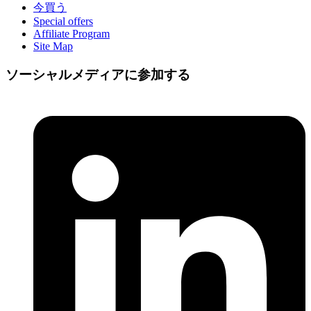
今買う
Special offers
Affiliate Program
Site Map
ソーシャルメディアに参加する