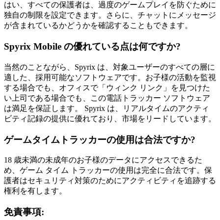
はい、すべての保護者は、過度のゲームプレイを防ぐために
独自の制限を設定できます。さらに、チャットにメッセージ
が含まれているかどうかを確認することもできます。
Spyrix Mobile の優れている点は何ですか?
当然のことながら、Spyrix は、対象ユーザーのすべての層に
適した、採用可能なソフトウェアです。お子様の活動を監視
する場合でも、オフィスで「ウィンク リンク」を見つけた
い上司である場合でも、この電話トラッカー ソフトウェア
は満足を保証します。 Spyrix は、リアルタイムのアクティ
ビティ記録の提供に優れており、市場をリードしています。
ゲームタイムトラッカーの使用は合法ですか?
18 歳未満の未成年のお子様のデータにアクセスできるた
め、ゲーム タイム トラッカーの使用は完全に合法です。保
護者はセキュリティ対策のためにアクティビティを追跡する
権利を有します。
免責事項: