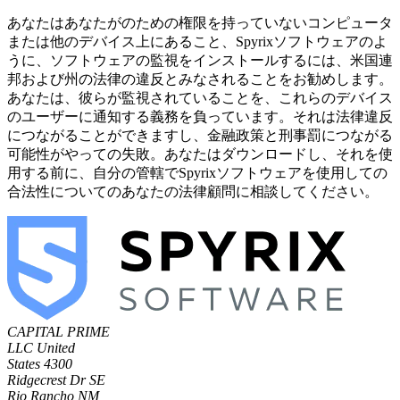
あなたはあなたがのための権限を持っていないコンピュータ
または他のデバイス上にあること、Spyrixソフトウェアのよ
うに、ソフトウェアの監視をインストールするには、米国連
邦および州の法律の違反とみなされることをお勧めします。
あなたは、彼らが監視されていることを、これらのデバイス
のユーザーに通知する義務を負っています。それは法律違反
につながることができますし、金融政策と刑事罰につながる
可能性がやっての失敗。あなたはダウンロードし、それを使
用する前に、自分の管轄でSpyrixソフトウェアを使用しての
合法性についてのあなたの法律顧問に相談してください。
CAPITAL PRIME
LLC
United
States
4300
Ridgecrest Dr SE
Rio Rancho NM