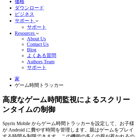
価格
ダウンロード
ビジネス
サポート
サポート
Resources
About Us
Contact Us
Blog
よくある質問
Authors Team
サポート
家
ゲーム時間トラッカー
高度なゲーム時間監視によるスクリー
ンタイムの制御
Spyrix Mobile からゲーム時間トラッカーを設定して、お子様
が Android に費やす時間を管理します。親はゲームをプレイ
する時間を制限できます。この機能の多くの親が惹かれるの