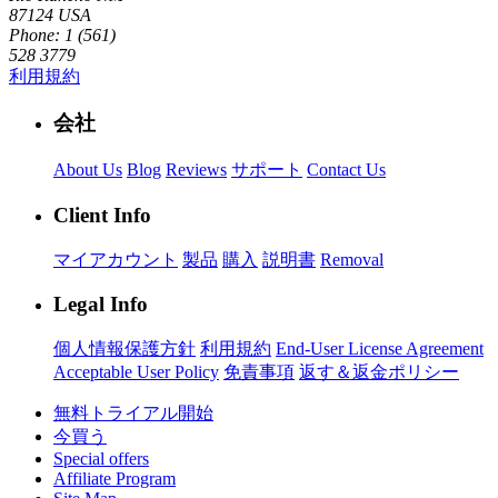
87124 USA
Phone: 1 (561)
528 3779
利用規約
会社
About Us
Blog
Reviews
サポート
Contact Us
Client Info
マイアカウント
製品
購入
説明書
Removal
Legal Info
個人情報保護方針
利用規約
End-User License Agreement
Acceptable User Policy
免責事項
返す＆返金ポリシー
無料トライアル開始
今買う
Special offers
Affiliate Program