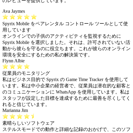
のレビューを提供しています。
Ava Jaymes
Spyrix Mobile をペアレンタル コントロール ツールとして使
用しています
オンラインでの子供のアクティビティを監視するために
Spyrix Mobile を選択しました。それは、許可されていない活
動から彼らを守るのに役立ちます。これが彼らのオンライン
環境を安全にするための私の解決策です。
Flynn Albie
従業員のモニタリング
私はビジネス目的で Spyrix の Game Time Tracker を使用して
います。私は中小企業の経営者で、従業員は潜在的な顧客と
のコミュニケーションに WhatsApp を使用しています。私は
スタッフが設定した目標を達成するために最善を尽くしてく
れると信じています。
Marianna Jim
素晴らしいソフトウェア
ステルスモードでの動作と詳細な記録のおかげで、このソフ