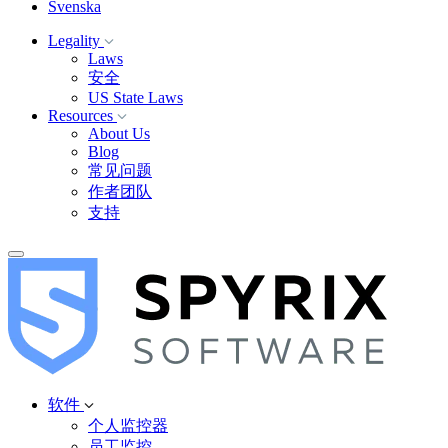
Svenska
Legality
Laws
安全
US State Laws
Resources
About Us
Blog
常见问题
作者团队
支持
软件
个人监控器
员工监控