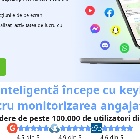
cțiunile de pe ecran
lizați activitatea de lucru cu
nteligentă începe cu keyl
ru monitorizarea angajaț
edere de peste 100.000 de utilizatori 
4.5 din 5
4.9 din 5
4.6 din 5