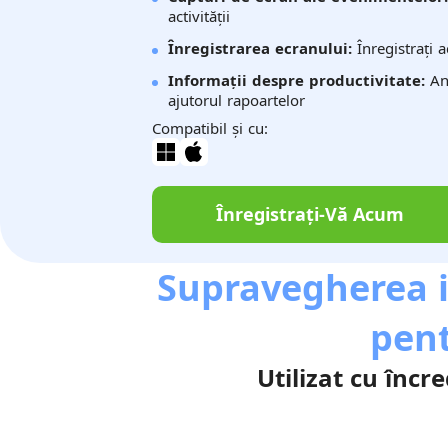
activității
Înregistrarea ecranului:
Înregistrați a
Informații despre productivitate:
Ana
ajutorul rapoartelor
Compatibil și cu:
Înregistrați-Vă Acum
Supravegherea i
pent
Utilizat cu încr