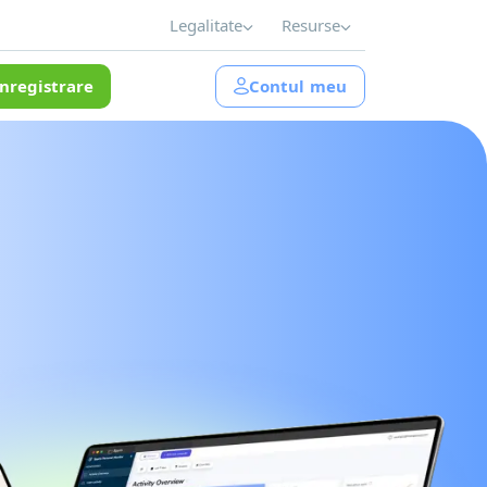
Legalitate
Resurse
Înregistrare
Contul meu