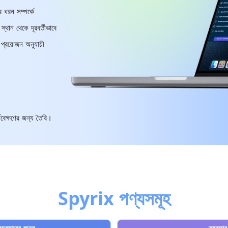
 ধরন সম্পর্কে
থান থেকে দূরবর্তীভাবে
প্রয়োজন অনুযায়ী
যবেক্ষণের জন্য তৈরি।
Spyrix পণ্যসমূহ