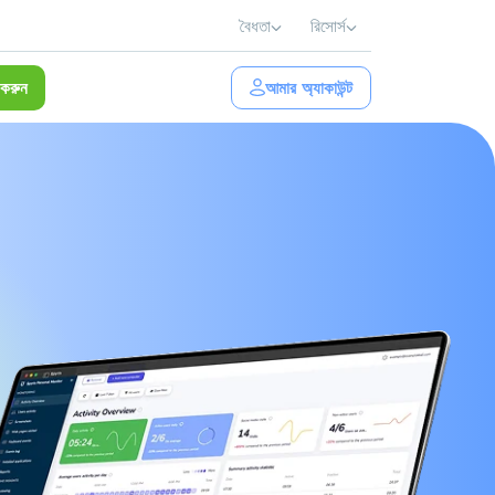
বৈধতা
রিসোর্স
করুন
আমার অ্যাকাউন্ট