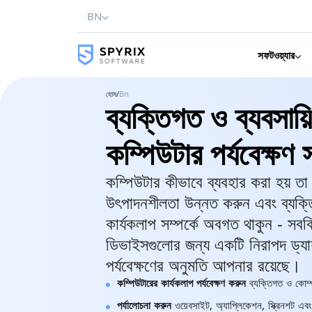
BN
সফটওয়্যার
হোম
/
Bn
ব্যক্তিগত ও ব্যবসায়
কম্পিউটার পর্যবেক্ষণ 
কম্পিউটার কীভাবে ব্যবহার করা হয় তা দ
উৎপাদনশীলতা উন্নত করুন এবং ব্যক্ত
কার্যকলাপ সম্পর্কে অবগত থাকুন - সব
ডিভাইসগুলোর জন্য একটি নিরাপদ ড্যা
পর্যবেক্ষণের অনুমতি আপনার রয়েছে।
কম্পিউটারের কার্যকলাপ পর্যবেক্ষণ করুন
ব্যক্তিগত ও কোম্
পর্যালোচনা করুন
ওয়েবসাইট, অ্যাপ্লিকেশন, স্ক্রিনশট এবং