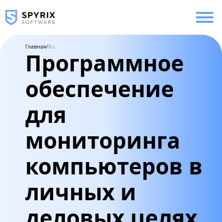
Главная
/
Ru
Программное
обеспечение
для
мониторинга
компьютеров в
личных и
деловых целях