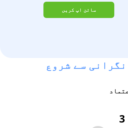
سائن اپ کریں
 نگرانی سے شروع