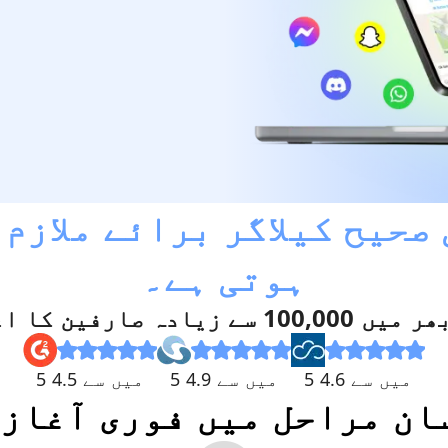
صحیح کیلاگر برائے ملازم
ہوتی ہے۔
1 سے زیادہ صارفین کا اعتماد
5 میں سے 4.6
5 میں سے 4.9
5 میں سے 4.5
آسان مراحل میں فوری آغاز