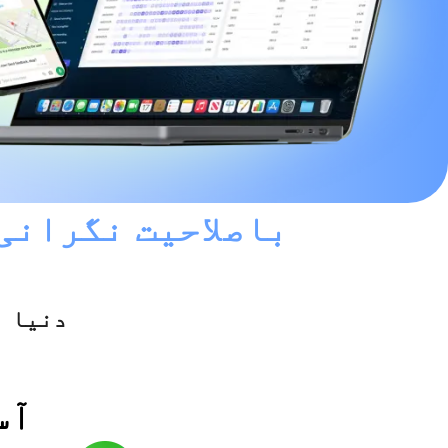
باصلاحیت نگرانی 
دنیا بھر میں 00,000
3 