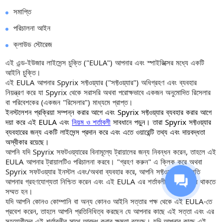
সমাপ্তি
পরিচালনা আইন
ক্লাউড স্টোরেজ
এই এন্ড-ইউজার লাইসেন্স চুক্তি ("EULA") আপনার এবং স্পাইরিক্সের মধ্যে একটি
আইনি চুক্তি।
এই EULA আপনার Spyrix সফ্টওয়্যার ("সফ্টওয়্যার") অধিগ্রহণ এবং ব্যবহার
নিয়ন্ত্রণ করে যা Spyrix থেকে সরাসরি অথবা পরোক্ষভাবে একজন অনুমোদিত রিসেলার
বা পরিবেশকের (একজন "রিসেলার") মাধ্যমে প্রাপ্ত।
ইনস্টলেশন প্রক্রিয়া সম্পন্ন করার আগে এবং Spyrix সফ্টওয়্যার ব্যবহার করার আগে
দয়া করে এই EULA এবং
নিয়ম ও শর্তাবলী
সাবধানে পড়ুন। তারা Spyrix সফ্টওয়্যার
ব্যবহারের জন্য একটি লাইসেন্স প্রদান করে এবং এতে ওয়ারেন্টি তথ্য এবং দায়বদ্ধতা
অস্বীকার রয়েছে।
আপনি যদি Spyrix সফটওয়্যারের বিনামূল্যে ট্রায়ালের জন্য নিবন্ধন করেন, তাহলে এই
EULA আপনার ট্রায়ালটিও পরিচালনা করবে। "গ্রহণ করুন" এ ক্লিক করে অথবা
Spyrix সফটওয়্যার ইনস্টল এবং/অথবা ব্যবহার করে, আপনি সফ্টওয়্যারটির প্রতি
আপনার গ্রহণযোগ্যতা নিশ্চিত করেন এবং এই EULA এর শর্তাবলী দ্বারা আবদ্ধ থাকতে
সম্মত হন।
যদি আপনি কোনও কোম্পানি বা অন্য কোনও আইনি সত্তার পক্ষ থেকে এই EULA-তে
প্রবেশ করেন, তাহলে আপনি প্রতিনিধিত্ব করছেন যে আপনার কাছে এই সত্তা এবং এর
সহযোগীদের এই শর্তাবলীর সাথে আবদ্ধ করার ক্ষমতা রয়েছে। যদি আপনার কাছে এই