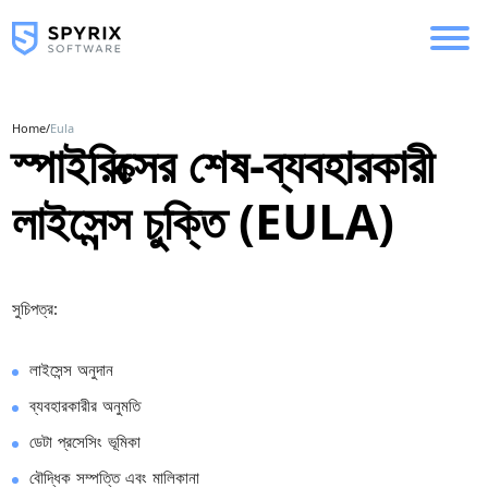
Home
/
Eula
স্পাইরিক্সের শেষ-ব্যবহারকারী
লাইসেন্স চুক্তি (EULA)
সুচিপত্র:
লাইসেন্স অনুদান
ব্যবহারকারীর অনুমতি
ডেটা প্রসেসিং ভূমিকা
বৌদ্ধিক সম্পত্তি এবং মালিকানা