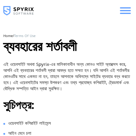
Home
/
Terms Of Use
ব্যবহারের শর্তাবলী
এই ওয়েবসাইট অথবা Spyrix-এর মালিকানাধীন অন্য কোনও সাইট অ্যাক্সেস করে,
আপনি এই ব্যবহারের শর্তাবলী দ্বারা আবদ্ধ হতে সম্মত হন। যদি আপনি এই শর্তাবলীর
কোনওটির সাথে একমত না হন, তাহলে আপনাকে অবিলম্বে সাইটের ব্যবহার বন্ধ করতে
হবে। এই ওয়েবসাইটের সমস্ত উপকরণ এবং তথ্য প্রযোজ্য কপিরাইট, ট্রেডমার্ক এবং
বৌদ্ধিক সম্পত্তি আইন দ্বারা সুরক্ষিত।
সুচিপত্র:
ওয়েবসাইট কপিরাইট লাইসেন্স
আইন মেনে চলা