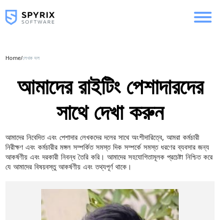
Home
/
লেখক দল
আমাদের রাইটিং পেশাদারদের
সাথে দেখা করুন
আমাদের নিবেদিত এবং পেশাদার লেখকদের দলের সাথে অংশীদারিত্বে, আমরা কর্মচারী
নিরীক্ষণ এবং কর্মচারীর মঙ্গল সম্পর্কিত সমস্ত দিক সম্পর্কে সমস্ত ধরণের ব্যবসার জন্য
আকর্ষণীয় এবং দরকারী নিবন্ধ তৈরি করি। আমাদের সহযোগিতামূলক প্রচেষ্টা নিশ্চিত করে
যে আমাদের বিষয়বস্তু আকর্ষণীয় এবং তথ্যপূর্ণ থাকে।