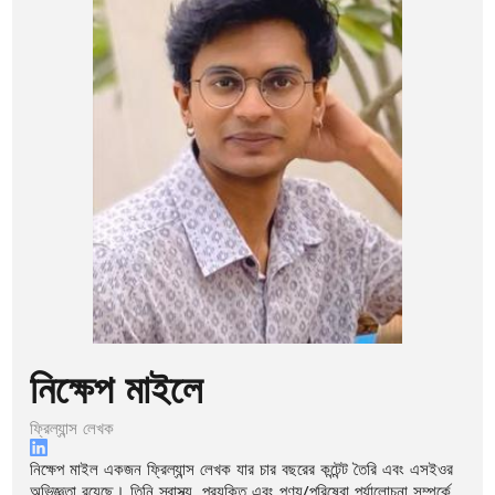
নিক্ষেপ মাইলে
ফ্রিল্যান্স লেখক
নিক্ষেপ মাইল একজন ফ্রিল্যান্স লেখক যার চার বছরের কন্টেন্ট তৈরি এবং এসইওর
অভিজ্ঞতা রয়েছে। তিনি স্বাস্থ্য, প্রযুক্তি এবং পণ্য/পরিষেবা পর্যালোচনা সম্পর্কে