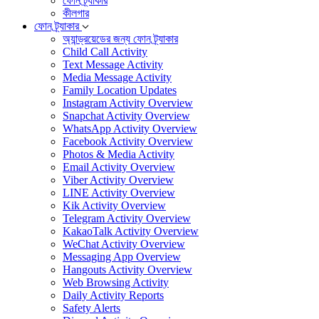
ফোন ট্র্যাকার
কীলগার
ফোন ট্র্যাকার
অ্যান্ড্রয়েডের জন্য ফোন ট্র্যাকার
Child Call Activity
Text Message Activity
Media Message Activity
Family Location Updates
Instagram Activity Overview
Snapchat Activity Overview
WhatsApp Activity Overview
Facebook Activity Overview
Photos & Media Activity
Email Activity Overview
Viber Activity Overview
LINE Activity Overview
Kik Activity Overview
Telegram Activity Overview
KakaoTalk Activity Overview
WeChat Activity Overview
Messaging App Overview
Hangouts Activity Overview
Web Browsing Activity
Daily Activity Reports
Safety Alerts