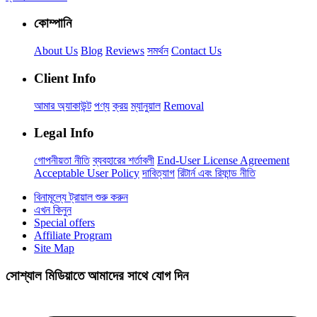
কোম্পানি
About Us
Blog
Reviews
সমর্থন
Contact Us
Client Info
আমার অ্যাকাউন্ট
পণ্য
ক্রয়
ম্যানুয়াল
Removal
Legal Info
গোপনীয়তা নীতি
ব্যবহারের শর্তাবলী
End-User License Agreement
Acceptable User Policy
দাবিত্যাগ
রিটার্ন এবং রিফান্ড নীতি
বিনামূল্যে ট্রায়াল শুরু করুন
এখন কিনুন
Special offers
Affiliate Program
Site Map
সোশ্যাল মিডিয়াতে আমাদের সাথে যোগ দিন