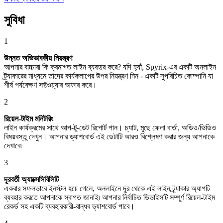
সুবিধা
1
উন্নত অভিভাবকীয় নিয়ন্ত্রণ
আপনার বাচ্চারা কি ক্রমাগত লাইন ব্যবহার করে? যদি হ্যাঁ, Spyrix-এর একটি অনলাইন
ট্র্যাকারের মাধ্যমে তাদের কার্যকলাপের উপর নিয়ন্ত্রণ নিন - একটি সুপরিচিত কোম্পানি যা
শীর্ষ পর্যবেক্ষণ সফ্টওয়্যার অফার করে।
2
রিয়েল-টাইম মনিটরিং
লাইন কার্যক্রমের সাথে আপ-টু-ডেট রিপোর্ট পান। চ্যাট, মুছে ফেলা বার্তা, অডিও/ভিডিও
বিষয়বস্তু দেখুন। আপনার ড্যাশবোর্ড এই ডেটাটি আরও বিশ্লেষণ করার জন্য আপনাকে
দেখাবে৷
3
দূরবর্তী অ্যাক্সেসিবিলিটি
একবার সফলভাবে ইনস্টল হয়ে গেলে, অনলাইনে দূর থেকে এই লাইন ট্র্যাকার অ্যাপটি
ব্যবহার করতে আপনাকে স্বাগত জানাই৷ আপনার নির্বাচিত ডিভাইসটি সম্পূর্ণ রিয়েল-টাইম
রেকর্ড সহ একটি ব্যবহারকারী-বান্ধব ড্যাশবোর্ড পাবে।