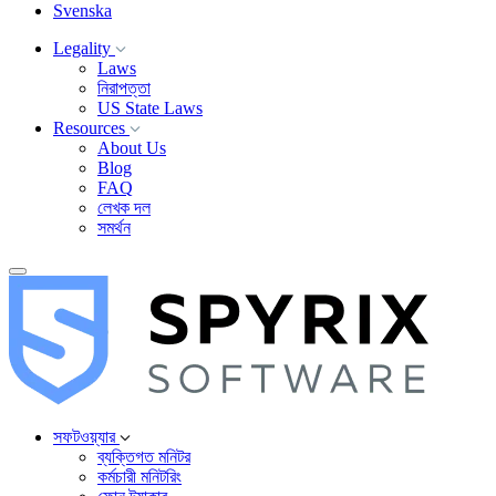
Svenska
Legality
Laws
নিরাপত্তা
US State Laws
Resources
About Us
Blog
FAQ
লেখক দল
সমর্থন
সফটওয়্যার
ব্যক্তিগত মনিটর
কর্মচারী মনিটরিং