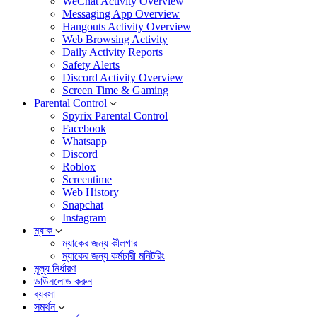
WeChat Activity Overview
Messaging App Overview
Hangouts Activity Overview
Web Browsing Activity
Daily Activity Reports
Safety Alerts
Discord Activity Overview
Screen Time & Gaming
Parental Control
Spyrix Parental Control
Facebook
Whatsapp
Discord
Roblox
Screentime
Web History
Snapchat
Instagram
ম্যাক
ম্যাকের জন্য কীলগার
ম্যাকের জন্য কর্মচারী মনিটরিং
মূল্য নির্ধারণ
ডাউনলোড করুন
ব্যবসা
সমর্থন