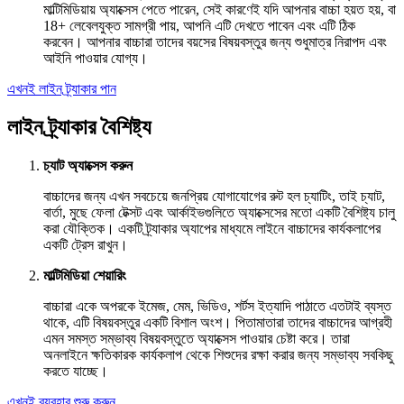
মাল্টিমিডিয়ায় অ্যাক্সেস পেতে পারেন, সেই কারণেই যদি আপনার বাচ্চা হয়ত হয়, বা
18+ লেবেলযুক্ত সামগ্রী পায়, আপনি এটি দেখতে পাবেন এবং এটি ঠিক
করবেন। আপনার বাচ্চারা তাদের বয়সের বিষয়বস্তুর জন্য শুধুমাত্র নিরাপদ এবং
আইনি পাওয়ার যোগ্য।
এখনই লাইন ট্র্যাকার পান
লাইন ট্র্যাকার বৈশিষ্ট্য
চ্যাট অ্যাক্সেস করুন
বাচ্চাদের জন্য এখন সবচেয়ে জনপ্রিয় যোগাযোগের রুট হল চ্যাটিং, তাই চ্যাট,
বার্তা, মুছে ফেলা টেক্সট এবং আর্কাইভগুলিতে অ্যাক্সেসের মতো একটি বৈশিষ্ট্য চালু
করা যৌক্তিক। একটি ট্র্যাকার অ্যাপের মাধ্যমে লাইনে বাচ্চাদের কার্যকলাপের
একটি ট্রেস রাখুন।
মাল্টিমিডিয়া শেয়ারিং
বাচ্চারা একে অপরকে ইমেজ, মেম, ভিডিও, শর্টস ইত্যাদি পাঠাতে এতটাই ব্যস্ত
থাকে, এটি বিষয়বস্তুর একটি বিশাল অংশ। পিতামাতারা তাদের বাচ্চাদের আগ্রহী
এমন সমস্ত সম্ভাব্য বিষয়বস্তুতে অ্যাক্সেস পাওয়ার চেষ্টা করে। তারা
অনলাইনে ক্ষতিকারক কার্যকলাপ থেকে শিশুদের রক্ষা করার জন্য সম্ভাব্য সবকিছু
করতে যাচ্ছে।
এখনই ব্যবহার শুরু করুন