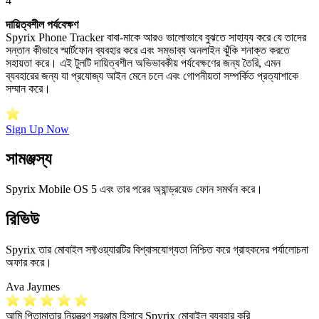
4
দায়িত্বশীল পর্যবেক্ষণ
Spyrix Phone Tracker বাবা-মাকে আরও ভালোভাবে বুঝতে সাহায্য করে যে তাদের
সন্তান কীভাবে স্মার্টফোন ব্যবহার করে এবং সম্ভাব্য অনলাইন ঝুঁকি শনাক্ত করতে
সহায়তা করে। এই টুলটি দায়িত্বশীল অভিভাবকীয় পর্যবেক্ষণের জন্য তৈরি, এমন
ব্যবহারের জন্য যা প্রযোজ্য আইন মেনে চলে এবং গোপনীয়তা সম্পর্কিত প্রত্যাশাকে
সম্মান করে।
Sign Up Now
সামঞ্জস্য
Spyrix Mobile OS 5 এবং তার পরের অ্যান্ড্রয়েড ফোন সমর্থন করে।
রিভিউ
Spyrix তার মোবাইল সফ্টওয়্যারটির বিশ্বাসযোগ্যতা নিশ্চিত করে গ্রাহকদের পর্যালোচনা
অফার করে।
Ava Jaymes
আমি পিতামাতার নিয়ন্ত্রণ সরঞ্জাম হিসাবে Spyrix মোবাইল ব্যবহার করি