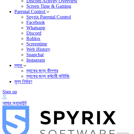
Discord Activity Overview
Screen Time & Gaming
Parental Control
Spyrix Parental Control
Facebook
Whatsapp
Discord
Roblox
Screentime
Web History
Snapchat
Instagram
ম্যাক
ম্যাকের জন্য কীলগার
ম্যাকের জন্য কর্মচারী মনিটরিং
মূল্য নির্ধারণ
Sign up
আমার অ্যাকাউন্ট