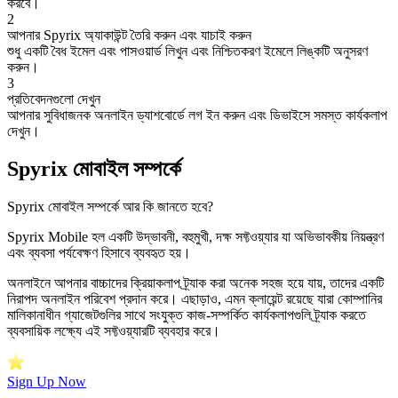
করবে।
2
আপনার Spyrix অ্যাকাউন্ট তৈরি করুন এবং যাচাই করুন
শুধু একটি বৈধ ইমেল এবং পাসওয়ার্ড লিখুন এবং নিশ্চিতকরণ ইমেলে লিঙ্কটি অনুসরণ
করুন।
3
প্রতিবেদনগুলো দেখুন
আপনার সুবিধাজনক অনলাইন ড্যাশবোর্ডে লগ ইন করুন এবং ডিভাইসে সমস্ত কার্যকলাপ
দেখুন।
Spyrix মোবাইল সম্পর্কে
Spyrix মোবাইল সম্পর্কে আর কি জানতে হবে?
Spyrix Mobile হল একটি উদ্ভাবনী, বহুমুখী, দক্ষ সফ্টওয়্যার যা অভিভাবকীয় নিয়ন্ত্রণ
এবং ব্যবসা পর্যবেক্ষণ হিসাবে ব্যবহৃত হয়।
অনলাইনে আপনার বাচ্চাদের ক্রিয়াকলাপ ট্র্যাক করা অনেক সহজ হয়ে যায়, তাদের একটি
নিরাপদ অনলাইন পরিবেশ প্রদান করে। এছাড়াও, এমন ক্লায়েন্ট রয়েছে যারা কোম্পানির
মালিকানাধীন গ্যাজেটগুলির সাথে সংযুক্ত কাজ-সম্পর্কিত কার্যকলাপগুলি ট্র্যাক করতে
ব্যবসায়িক লক্ষ্যে এই সফ্টওয়্যারটি ব্যবহার করে।
Sign Up Now