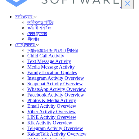
সফটওয়্যার
ব্যক্তিগত মনিটর
কর্মচারী মনিটরিং
ফোন ট্র্যাকার
কীলগার
ফোন ট্র্যাকার
অ্যান্ড্রয়েডের জন্য ফোন ট্র্যাকার
Child Call Activity
Text Message Activity
Media Message Activity
Family Location Updates
Instagram Activity Overview
Snapchat Activity Overview
WhatsApp Activity Overview
Facebook Activity Overview
Photos & Media Activity
Email Activity Overview
Viber Activity Overview
LINE Activity Overview
Kik Activity Overview
Telegram Activity Overview
KakaoTalk Activity Overview