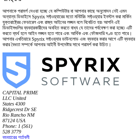
আপনাকে পরামর্শ দেওয়া হচ্ছে যে কম্পিউটার বা আপনার কাছে অনুমোদন নেই এমন
অন্যান্য ডিভাইসে Spyrix সফ্টওয়্যারের মতো মনিটরিং সফ্টওয়্যার ইনস্টল করা মার্কিন
যুক্তরাষ্ট্রের ফেডারেল এবং রাজ্য আইনের লঙ্ঘন বলে বিবেচিত হয়৷ আপনি এই
ডিভাইসগুলির ব্যবহারকারীদের অবহিত করতে বাধ্য যে তাদের পর্যবেক্ষণ করা হচ্ছে৷ এটি
করতে ব্যর্থ হলে আইন লঙ্ঘন হতে পারে এবং আর্থিক এবং ফৌজদারি দণ্ড হতে পারে।
আপনার এখতিয়ারে Spyrix সফ্টওয়্যার ডাউনলোড এবং ব্যবহার করার আগে এটি ব্যবহার
করার বৈধতা সম্পর্কে আপনার আইনী উপদেষ্টার সাথে পরামর্শ করা উচিত।
CAPITAL PRIME
LLC
United
States
4300
Ridgecrest Dr SE
Rio Rancho NM
87124 USA
Phone: 1 (561)
528 3779
ব্যবহারের শর্তাবলী