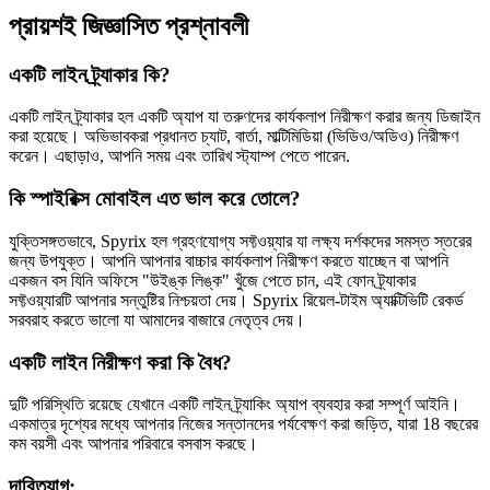
প্রায়শই জিজ্ঞাসিত প্রশ্নাবলী
একটি লাইন ট্র্যাকার কি?
একটি লাইন ট্র্যাকার হল একটি অ্যাপ যা তরুণদের কার্যকলাপ নিরীক্ষণ করার জন্য ডিজাইন
করা হয়েছে। অভিভাবকরা প্রধানত চ্যাট, বার্তা, মাল্টিমিডিয়া (ভিডিও/অডিও) নিরীক্ষণ
করেন। এছাড়াও, আপনি সময় এবং তারিখ স্ট্যাম্প পেতে পারেন.
কি স্পাইরিক্স মোবাইল এত ভাল করে তোলে?
যুক্তিসঙ্গতভাবে, Spyrix হল গ্রহণযোগ্য সফ্টওয়্যার যা লক্ষ্য দর্শকদের সমস্ত স্তরের
জন্য উপযুক্ত। আপনি আপনার বাচ্চার কার্যকলাপ নিরীক্ষণ করতে যাচ্ছেন বা আপনি
একজন বস যিনি অফিসে "উইঙ্ক লিঙ্ক" খুঁজে পেতে চান, এই ফোন ট্র্যাকার
সফ্টওয়্যারটি আপনার সন্তুষ্টির নিশ্চয়তা দেয়। Spyrix রিয়েল-টাইম অ্যাক্টিভিটি রেকর্ড
সরবরাহ করতে ভালো যা আমাদের বাজারে নেতৃত্ব দেয়।
একটি লাইন নিরীক্ষণ করা কি বৈধ?
দুটি পরিস্থিতি রয়েছে যেখানে একটি লাইন ট্র্যাকিং অ্যাপ ব্যবহার করা সম্পূর্ণ আইনি।
একমাত্র দৃশ্যের মধ্যে আপনার নিজের সন্তানদের পর্যবেক্ষণ করা জড়িত, যারা 18 বছরের
কম বয়সী এবং আপনার পরিবারে বসবাস করছে।
দাবিত্যাগ: