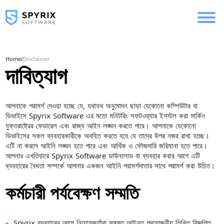
Home
/
Disclaimer
দাবিত্যাগ
আপনাকে পরামর্শ দেওয়া হচ্ছে যে, যথাযথ অনুমোদন ছাড়া যেকোনো কম্পিউটার বা
ডিভাইসে Spyrix Software এর মতো মনিটরিং সফটওয়্যার ইনস্টল করা মার্কিন
যুক্তরাষ্ট্রের ফেডারেল এবং রাজ্য আইন লঙ্ঘন করতে পারে। আপনাকে যেকোনো
ডিভাইসের সকল ব্যবহারকারীকে অবহিত করতে হবে যে তাদের উপর নজর রাখা হচ্ছে।
এটি না করলে আইনি লঙ্ঘন হতে পারে এবং আর্থিক ও ফৌজদারি জরিমানা হতে পারে।
আপনার এখতিয়ারে Spyrix Software ডাউনলোড বা ব্যবহার করার আগে এটি
ব্যবহারের বৈধতা সম্পর্কে আপনার একজন আইনি পরামর্শদাতার সাথে পরামর্শ করা উচিত।
কর্মচারী পর্যবেক্ষণ সম্মতি
Spyrix ব্যবহারের আগে নিয়োগকর্তারা সমস্ত আইনত প্রয়োজনীয় লিখিত বিজ্ঞপ্তি