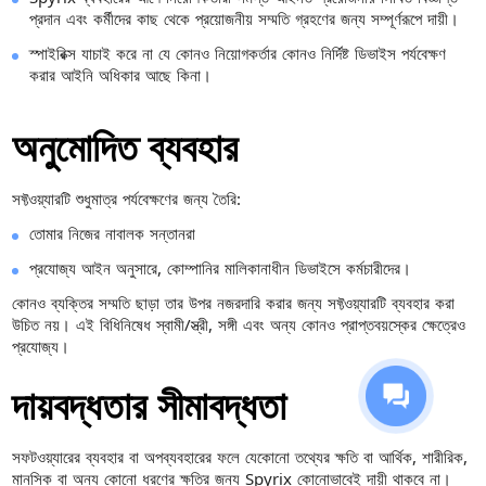
প্রদান এবং কর্মীদের কাছ থেকে প্রয়োজনীয় সম্মতি গ্রহণের জন্য সম্পূর্ণরূপে দায়ী।
স্পাইরিক্স যাচাই করে না যে কোনও নিয়োগকর্তার কোনও নির্দিষ্ট ডিভাইস পর্যবেক্ষণ
করার আইনি অধিকার আছে কিনা।
অনুমোদিত ব্যবহার
সফ্টওয়্যারটি শুধুমাত্র পর্যবেক্ষণের জন্য তৈরি:
তোমার নিজের নাবালক সন্তানরা
প্রযোজ্য আইন অনুসারে, কোম্পানির মালিকানাধীন ডিভাইসে কর্মচারীদের।
কোনও ব্যক্তির সম্মতি ছাড়া তার উপর নজরদারি করার জন্য সফ্টওয়্যারটি ব্যবহার করা
উচিত নয়। এই বিধিনিষেধ স্বামী/স্ত্রী, সঙ্গী এবং অন্য কোনও প্রাপ্তবয়স্কের ক্ষেত্রেও
প্রযোজ্য।
দায়বদ্ধতার সীমাবদ্ধতা
সফটওয়্যারের ব্যবহার বা অপব্যবহারের ফলে যেকোনো তথ্যের ক্ষতি বা আর্থিক, শারীরিক,
মানসিক বা অন্য কোনো ধরণের ক্ষতির জন্য Spyrix কোনোভাবেই দায়ী থাকবে না।