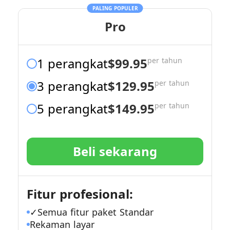
PALING POPULER
Pro
1 perangkat
$99.95
per tahun
3 perangkat
$129.95
per tahun
5 perangkat
$149.95
per tahun
Beli sekarang
Fitur profesional:
✓Semua fitur paket Standar
Rekaman layar