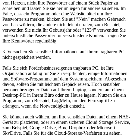
von Herzen, nicht Ihre Passwörter auf einem Stück Papier zu
schreiben und lassen Sie sie herumliegen für andere zu sehen. Im
Falle, dass ein Programm oder eine Website bittet um Ihre
Passwörter zu merken, klicken Sie auf "Nein" machen Gebrauch
von Passwörtern, die andere nicht leicht erraten, zum Beispiel,
verwenden Sie nicht Ihr Geburtsjahr oder "1234" verwenden Sie
unterschiedliche Passwörter für verschiedene Konten. Tragen Sie
Ihre Kennwörter regelmäßig.
3. Versuchen Sie sensible Informationen auf Ihrem tragbaren PC
nicht gespeichert werden.
Falls Sie sich Förderbusinesseigenen tragbaren PC, ist Ihre
Organisation anfällig für Sie zu verpflichten, einige Informationen
und Software-Programme auf dem System speichern. Abgesehen
davon, sollten Sie mit leichtem Gepäck reisen. Hoch sensibler
personenbezogener Daten auf Ihrem Laptop, sondern auf einem
Desktop-PC in Ihrem Büro oder zu Hause lagern. Nutzen Sie ein
Programm, zum Beispiel, LogMeIn, um den Fernzugriff zu
erlangen, wenn die Notwendigkeit entsteht.
Sie können auch wählen, um Ihre sensiblen Daten auf einem NAS-
Gerät zu platzieren, oder an einem sicheren Cloud-Storage-Service,
zum Beispiel, Google Drive, Box, Dropbox oder Microsoft
SkyDrive. Falls Sie für die Cloud-Storage-Verfahren zu gehen,