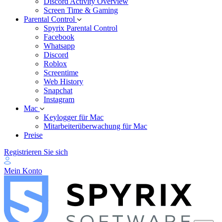
Discord Activity Overview
Screen Time & Gaming
Parental Control
Spyrix Parental Control
Facebook
Whatsapp
Discord
Roblox
Screentime
Web History
Snapchat
Instagram
Mac
Keylogger für Mac
Mitarbeiterüberwachung für Mac
Preise
Registrieren Sie sich
Mein Konto