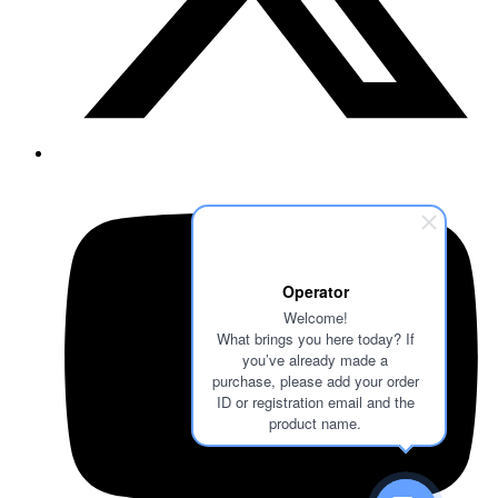
Operator
Welcome!
What brings you here today? If
you’ve already made a
purchase, please add your order
ID or registration email and the
product name.