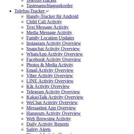
Telefon-Tracker
Tastenanschlagsrekorder
Telefon-Tracker
Handy-Tracker für Android
Child Call Activity
Text Message Activity
Media Message Activity
Family Location Updates
Instagram Activity Overview
Snapchat Activity Overview
WhatsApp Activity Overview
Facebook Activity Overview
Photos & Media Activity
Email Activity Overview
Viber Activity Overview
LINE Activity Overview
Kik Activity Overview
Telegram Activity Overview
KakaoTalk Activity Overview
WeChat Activity Overview
Messaging App Overview
Hangouts Activity Overview
Web Browsing Activity
Daily Activity Reports
Safety Alerts