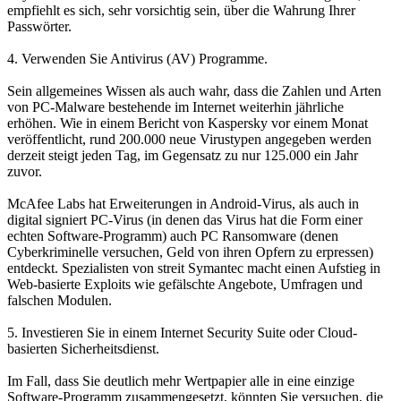
empfiehlt es sich, sehr vorsichtig sein, über die Wahrung Ihrer
Passwörter.
4. Verwenden Sie Antivirus (AV) Programme.
Sein allgemeines Wissen als auch wahr, dass die Zahlen und Arten
von PC-Malware bestehende im Internet weiterhin jährliche
erhöhen. Wie in einem Bericht von Kaspersky vor einem Monat
veröffentlicht, rund 200.000 neue Virustypen angegeben werden
derzeit steigt jeden Tag, im Gegensatz zu nur 125.000 ein Jahr
zuvor.
McAfee Labs hat Erweiterungen in Android-Virus, als auch in
digital signiert PC-Virus (in denen das Virus hat die Form einer
echten Software-Programm) auch PC Ransomware (denen
Cyberkriminelle versuchen, Geld von ihren Opfern zu erpressen)
entdeckt. Spezialisten von streit Symantec macht einen Aufstieg in
Web-basierte Exploits wie gefälschte Angebote, Umfragen und
falschen Modulen.
5. Investieren Sie in einem Internet Security Suite oder Cloud-
basierten Sicherheitsdienst.
Im Fall, dass Sie deutlich mehr Wertpapier alle in eine einzige
Software-Programm zusammengesetzt, könnten Sie versuchen, die