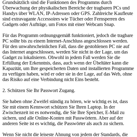
Grundsätzlich sind die Funktionen des Programms durch
Überwachung der physikalischen Bereiche der tragbaren PCs und
Handys über WLAN, IP-Adressen oder GPS. Zahlreiche Kaufleute
sind extravagante Accessoires wie Tücher oder Fernsperren des
Gadgets oder Aufträge, um Fotos mit einer Webcam Snap.
Für das Programm ordnungsgemäß funktioniert, jedoch die tragbare
PC sollte bis zu einem Internet-Anschluss angeschlossen werden.
Für den unwahrscheinlichen Fall, dass die gestohlenen PC nie auf
das Internet angeschlossen, werden Sie nicht in der Lage, um das
Gadget zu lokalisieren. Obwohl in jedem Fall werden Sie die
Erfüllung der Erkenntnis, dass, auch wenn der Übeltäter kann die
Kapazität, um Ihre gespeicherten Daten und installierten Programme
zu verfügen haben, wird er oder sie in der Lage, auf das Web, ohne
das Risiko auf eine Verbindung nicht Eins besteht.
2. Schützen Sie Ihr Passwort Zugang.
Sie haben ohne Zweifel ständig zu hören, wie wichtig es ist, dass
Sie mit einem Kennwort schützen Sie Ihren Laptop. In der
Zwischenzeit ist es notwendig, die Sie Ihre Speicher, E-Mail zu
sichern, und alle Online-Konten mit Passwörtern. Aber auf der
anderen Seite ist es wichtig, die Passwörter als auch zu sichern.
Wenn Sie nicht die leiseste Ahnung von jedem der Standards, die