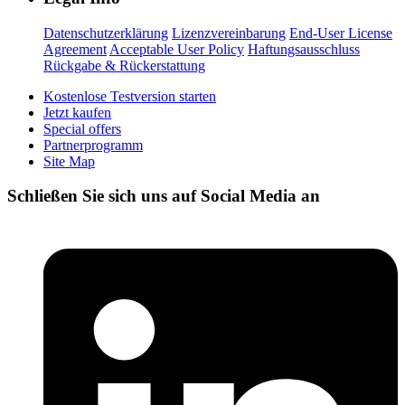
Datenschutzerklärung
Lizenzvereinbarung
End-User License
Agreement
Acceptable User Policy
Haftungsausschluss
Rückgabe & Rückerstattung
Kostenlose Testversion starten
Jetzt kaufen
Special offers
Partnerprogramm
Site Map
Schließen Sie sich uns auf Social Media an