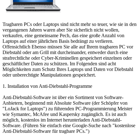
Tragbaren PCs oder Laptops sind nicht mehr so ​​teuer, wie sie in den
vergangenen Jahren waren aber Sie sicherlich nicht wollen,
verkaufen, eine gemeinsame Pech, das eine große Anzahl von
Laptops auf einer jährlichen Basis bedrängt zu verlieren.
Offensichtlich Ebenso müssen Sie alle auf Ihrem tragbaren PC vor
Diebstahl oder am Grill mit durcheinander, entweder durch eine
strafrechtliche oder Cyber-Kriminellen gespeichert einzelnen oder
geschäftlicher Daten zu schützen. Im Folgenden sind acht
Möglichkeiten zum Schutz Ihres Laptops und Daten vor Diebstahl
oder unberechtigte Manipulationen gespeichert.
1. Installation von Anti-Diebstahl-Programme
Anti-Diebstahl-Software ist über ein Sortiment von Software-
Anbietern, beginnend mit Absolute Software (der Schöpfer von
"LoJack for Laptops") zu führenden PC-Programmierung Meister
wie Symantec, McAfee und Kaspersky zugänglich. Es ist auch
möglich, kostenlos im Internet herunterladen Anti-Diebstahl-
Software. (Führen Sie einfach eine Google-Suche nach "kostenlose
Anti-Diebstahl-Software für tragbare PCs.")