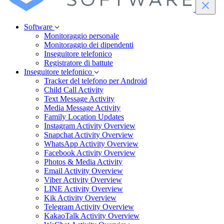
Software
Monitoraggio personale
Monitoraggio dei dipendenti
Inseguitore telefonico
Registratore di battute
Inseguitore telefonico
Tracker del telefono per Android
Child Call Activity
Text Message Activity
Media Message Activity
Family Location Updates
Instagram Activity Overview
Snapchat Activity Overview
WhatsApp Activity Overview
Facebook Activity Overview
Photos & Media Activity
Email Activity Overview
Viber Activity Overview
LINE Activity Overview
Kik Activity Overview
Telegram Activity Overview
KakaoTalk Activity Overview