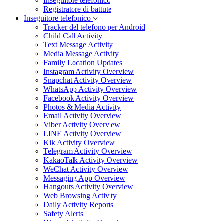
Inseguitore telefonico
Registratore di battute
Inseguitore telefonico
Tracker del telefono per Android
Child Call Activity
Text Message Activity
Media Message Activity
Family Location Updates
Instagram Activity Overview
Snapchat Activity Overview
WhatsApp Activity Overview
Facebook Activity Overview
Photos & Media Activity
Email Activity Overview
Viber Activity Overview
LINE Activity Overview
Kik Activity Overview
Telegram Activity Overview
KakaoTalk Activity Overview
WeChat Activity Overview
Messaging App Overview
Hangouts Activity Overview
Web Browsing Activity
Daily Activity Reports
Safety Alerts