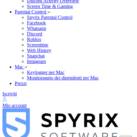
Discord Activity Overview
Screen Time & Gaming
Parental Control
Spyrix Parental Control
Facebook
Whatsapp
Discord
Roblox
Screentime
Web History
Snapchat
Instagram
Mac
Keylogger per Mac
Monitoraggio dei dipendenti per Mac
Prezzi
Iscriviti
Mio account