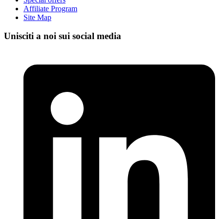
Affiliate Program
Site Map
Unisciti a noi sui social media