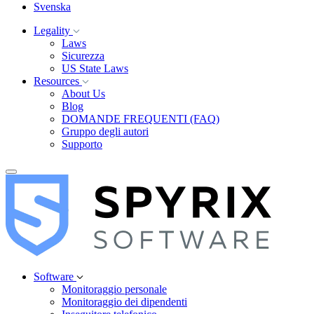
Svenska
Legality
Laws
Sicurezza
US State Laws
Resources
About Us
Blog
DOMANDE FREQUENTI (FAQ)
Gruppo degli autori
Supporto
Software
Monitoraggio personale
Monitoraggio dei dipendenti