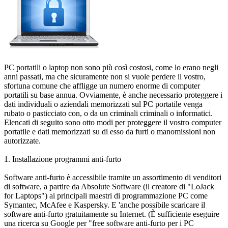
PC portatili o laptop non sono più così costosi, come lo erano negli
anni passati, ma che sicuramente non si vuole perdere il vostro,
sfortuna comune che affligge un numero enorme di computer
portatili su base annua. Ovviamente, è anche necessario proteggere i
dati individuali o aziendali memorizzati sul PC portatile venga
rubato o pasticciato con, o da un criminali criminali o informatici.
Elencati di seguito sono otto modi per proteggere il vostro computer
portatile e dati memorizzati su di esso da furti o manomissioni non
autorizzate.
1. Installazione programmi anti-furto
Software anti-furto è accessibile tramite un assortimento di venditori
di software, a partire da Absolute Software (il creatore di "LoJack
for Laptops") ai principali maestri di programmazione PC come
Symantec, McAfee e Kaspersky. E 'anche possibile scaricare il
software anti-furto gratuitamente su Internet. (È sufficiente eseguire
una ricerca su Google per "free software anti-furto per i PC