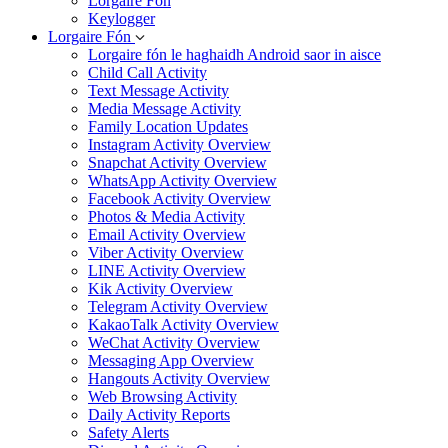
Lorgaire Fón
Keylogger
Lorgaire Fón
Lorgaire fón le haghaidh Android saor in aisce
Child Call Activity
Text Message Activity
Media Message Activity
Family Location Updates
Instagram Activity Overview
Snapchat Activity Overview
WhatsApp Activity Overview
Facebook Activity Overview
Photos & Media Activity
Email Activity Overview
Viber Activity Overview
LINE Activity Overview
Kik Activity Overview
Telegram Activity Overview
KakaoTalk Activity Overview
WeChat Activity Overview
Messaging App Overview
Hangouts Activity Overview
Web Browsing Activity
Daily Activity Reports
Safety Alerts