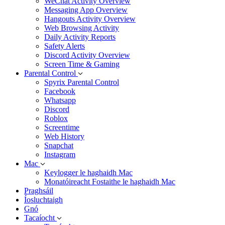
WeChat Activity Overview
Messaging App Overview
Hangouts Activity Overview
Web Browsing Activity
Daily Activity Reports
Safety Alerts
Discord Activity Overview
Screen Time & Gaming
Parental Control
Spyrix Parental Control
Facebook
Whatsapp
Discord
Roblox
Screentime
Web History
Snapchat
Instagram
Mac
Keylogger le haghaidh Mac
Monatóireacht Fostaithe le haghaidh Mac
Praghsáil
Íosluchtaigh
Gnó
Tacaíocht