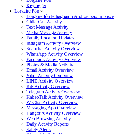
Lorgaire Fón
Keylogger
Lorgaire Fón
Lorgaire fón le haghaidh Android saor in aisce
Child Call Activity
Text Message Activity
Media Message Activity
Family Location Updates
Instagram Activity Overview
Snapchat Activity Overview
WhatsApp Activity Overview
Facebook Activity Overview
Photos & Media Activity
Email Activity Overview
Viber Activity Overview
LINE Activity Overview
Kik Activity Overview
Telegram Activity Overview
KakaoTalk Activity Overview
WeChat Activity Overview
Messaging App Overview
Hangouts Activity Overview
Web Browsing Activity
Daily Activity Reports
Safety Alerts