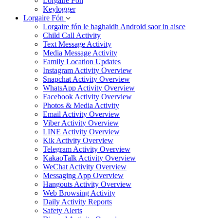
Lorgaire Fón
Keylogger
Lorgaire Fón
Lorgaire fón le haghaidh Android saor in aisce
Child Call Activity
Text Message Activity
Media Message Activity
Family Location Updates
Instagram Activity Overview
Snapchat Activity Overview
WhatsApp Activity Overview
Facebook Activity Overview
Photos & Media Activity
Email Activity Overview
Viber Activity Overview
LINE Activity Overview
Kik Activity Overview
Telegram Activity Overview
KakaoTalk Activity Overview
WeChat Activity Overview
Messaging App Overview
Hangouts Activity Overview
Web Browsing Activity
Daily Activity Reports
Safety Alerts