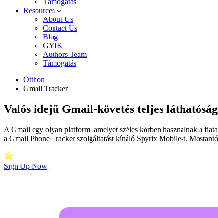
Támogatás
Resources
About Us
Contact Us
Blog
GYIK
Authors Team
Támogatás
Otthon
Gmail Tracker
Valós idejű Gmail-követés teljes láthatóság
A Gmail egy olyan platform, amelyet széles körben használnak a fiata
a Gmail Phone Tracker szolgáltatást kínáló Spyrix Mobile-t. Mostant
Sign Up Now