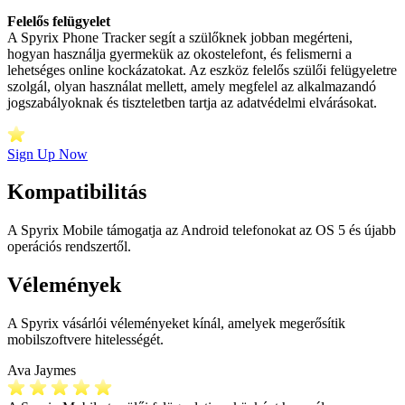
Felelős felügyelet
A Spyrix Phone Tracker segít a szülőknek jobban megérteni,
hogyan használja gyermekük az okostelefont, és felismerni a
lehetséges online kockázatokat. Az eszköz felelős szülői felügyeletre
szolgál, olyan használat mellett, amely megfelel az alkalmazandó
jogszabályoknak és tiszteletben tartja az adatvédelmi elvárásokat.
Sign Up Now
Kompatibilitás
A Spyrix Mobile támogatja az Android telefonokat az OS 5 és újabb
operációs rendszertől.
Vélemények
A Spyrix vásárlói véleményeket kínál, amelyek megerősítik
mobilszoftvere hitelességét.
Ava Jaymes