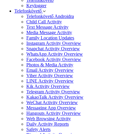
Telefonkövető
Keylogger
Telefonkövető
Telefonkövető Androidra
Child Call Activity
Text Message Activity
Media Message Activity
Family Location Updates
Instagram Activity Overview
Snapchat Activity Overview
WhatsApp Activity Overview
Facebook Activity Overview
Photos & Media Activity
Email Activity Overview
Viber Activity Overview
LINE Activity Overview
Kik Activity Overview
Telegram Activity Overview
KakaoTalk Activity Overview
WeChat Activity Overview
Messaging App Overview
Hangouts Activity Overview
Web Browsing Activity
Daily Activity Reports
Safety Alerts