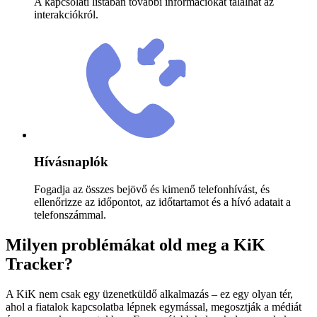
A kapcsolati listában további információkat találhat az
interakciókról.
Hívásnaplók
Fogadja az összes bejövő és kimenő telefonhívást, és
ellenőrizze az időpontot, az időtartamot és a hívó adatait a
telefonszámmal.
Milyen problémákat old meg a KiK
Tracker?
A KiK nem csak egy üzenetküldő alkalmazás – ez egy olyan tér,
ahol a fiatalok kapcsolatba lépnek egymással, megosztják a médiát