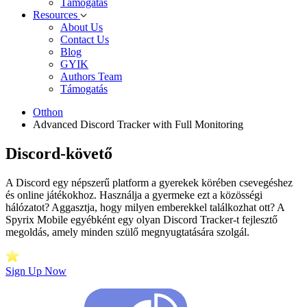
Támogatás
Resources
About Us
Contact Us
Blog
GYIK
Authors Team
Támogatás
Otthon
Advanced Discord Tracker with Full Monitoring
Discord-követő
A Discord egy népszerű platform a gyerekek körében csevegéshez
és online játékokhoz. Használja a gyermeke ezt a közösségi
hálózatot? Aggasztja, hogy milyen emberekkel találkozhat ott? A
Spyrix Mobile egyébként egy olyan Discord Tracker-t fejlesztő
megoldás, amely minden szülő megnyugtatására szolgál.
Sign Up Now