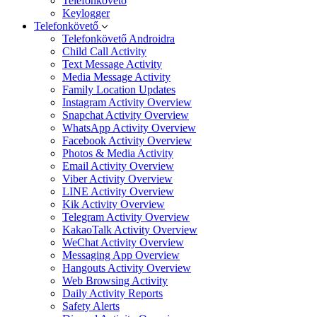
Telefonkövető
Keylogger
Telefonkövető
Telefonkövető Androidra
Child Call Activity
Text Message Activity
Media Message Activity
Family Location Updates
Instagram Activity Overview
Snapchat Activity Overview
WhatsApp Activity Overview
Facebook Activity Overview
Photos & Media Activity
Email Activity Overview
Viber Activity Overview
LINE Activity Overview
Kik Activity Overview
Telegram Activity Overview
KakaoTalk Activity Overview
WeChat Activity Overview
Messaging App Overview
Hangouts Activity Overview
Web Browsing Activity
Daily Activity Reports
Safety Alerts