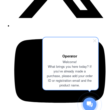
Operator
Welcome!
What brings you here today? If
you’ve already made a
purchase, please add your order
ID or registration email and the
product name.