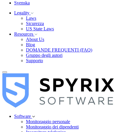
Svenska
Legality
Laws
Sicurezza
US State Laws
Resources
About Us
Blog
DOMANDE FREQUENTI (FAQ)
Gruppo degli autori
Supporto
Software
Monitoraggio personale
Monitoraggio dei dipendenti