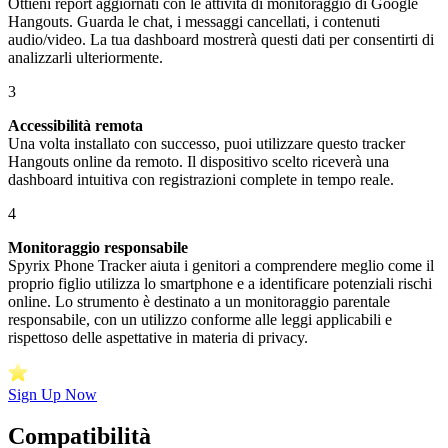
Ottieni report aggiornati con le attività di monitoraggio di Google
Hangouts. Guarda le chat, i messaggi cancellati, i contenuti
audio/video. La tua dashboard mostrerà questi dati per consentirti di
analizzarli ulteriormente.
3
Accessibilità remota
Una volta installato con successo, puoi utilizzare questo tracker
Hangouts online da remoto. Il dispositivo scelto riceverà una
dashboard intuitiva con registrazioni complete in tempo reale.
4
Monitoraggio responsabile
Spyrix Phone Tracker aiuta i genitori a comprendere meglio come il
proprio figlio utilizza lo smartphone e a identificare potenziali rischi
online. Lo strumento è destinato a un monitoraggio parentale
responsabile, con un utilizzo conforme alle leggi applicabili e
rispettoso delle aspettative in materia di privacy.
Sign Up Now
Compatibilità