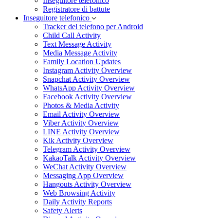
Inseguitore telefonico
Registratore di battute
Inseguitore telefonico
Tracker del telefono per Android
Child Call Activity
Text Message Activity
Media Message Activity
Family Location Updates
Instagram Activity Overview
Snapchat Activity Overview
WhatsApp Activity Overview
Facebook Activity Overview
Photos & Media Activity
Email Activity Overview
Viber Activity Overview
LINE Activity Overview
Kik Activity Overview
Telegram Activity Overview
KakaoTalk Activity Overview
WeChat Activity Overview
Messaging App Overview
Hangouts Activity Overview
Web Browsing Activity
Daily Activity Reports
Safety Alerts