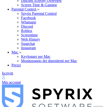
Discord Activity Overview
Screen Time & Gaming
Parental Control
Spyrix Parental Control
Facebook
Whatsapp
Discord
Roblox
Screentime
Web History
Snapchat
Instagram
Mac
Keylogger per Mac
Monitoraggio dei dipendenti per Mac
Prezzi
Iscriviti
Mio account