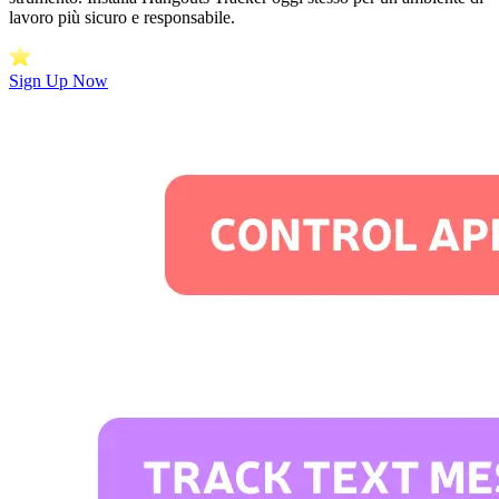
lavoro più sicuro e responsabile.
Sign Up Now