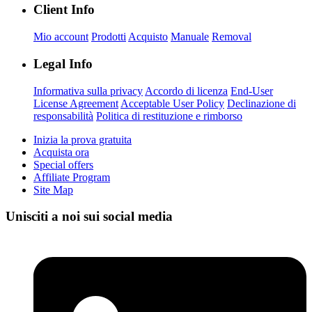
Client Info
Mio account
Prodotti
Acquisto
Manuale
Removal
Legal Info
Informativa sulla privacy
Accordo di licenza
End-User
License Agreement
Acceptable User Policy
Declinazione di
responsabilità
Politica di restituzione e rimborso
Inizia la prova gratuita
Acquista ora
Special offers
Affiliate Program
Site Map
Unisciti a noi sui social media