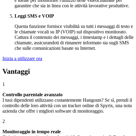
è ideale per monitorare l'utilizzo delle videochiamate per
garantire che sia in linea con le attività lavorative produttive.
Leggi SMS e VOIP
Questa funzione fornisce visibilità su tutti i messaggi di testo e
le chiamate vocali su IP (VOIP) sul dispositivo monitorato.
Cattura il contenuto dei messaggi, i timestamp e i dettagli delle
chiamate, assicurandoti di rimanere informato sia sugli SMS
che sulle comunicazioni basate su Internet.
Inizia a utilizzare ora
Vantaggi
1
Controllo parentale avanzato
I tuoi dipendenti utilizzano costantemente Hangouts? Se sì, prendi il
controllo delle loro attività con un tracker online di Spyrix, una nota
azienda che offre i migliori software di monitoraggio.
2
Monitoraggio in tempo reale