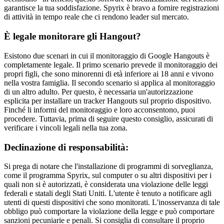
garantisce la tua soddisfazione. Spyrix è bravo a fornire registrazioni
di attività in tempo reale che ci rendono leader sul mercato.
È legale monitorare gli Hangout?
Esistono due scenari in cui il monitoraggio di Google Hangouts è
completamente legale. Il primo scenario prevede il monitoraggio dei
propri figli, che sono minorenni di età inferiore ai 18 anni e vivono
nella vostra famiglia. Il secondo scenario si applica al monitoraggio
di un altro adulto. Per questo, è necessaria un'autorizzazione
esplicita per installare un tracker Hangouts sul proprio dispositivo.
Finché li informi del monitoraggio e loro acconsentono, puoi
procedere. Tuttavia, prima di seguire questo consiglio, assicurati di
verificare i vincoli legali nella tua zona.
Declinazione di responsabilità:
Si prega di notare che l'installazione di programmi di sorveglianza,
come il programma Spyrix, sul computer o su altri dispositivi per i
quali non si è autorizzati, è considerata una violazione delle leggi
federali e statali degli Stati Uniti. L'utente è tenuto a notificare agli
utenti di questi dispositivi che sono monitorati. L'inosservanza di tale
obbligo può comportare la violazione della legge e può comportare
sanzioni pecuniarie e penali. Si consiglia di consultare il proprio