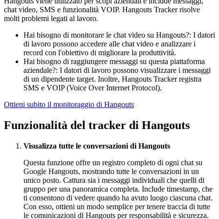
Hangouts viene utilizzato per scopi aziendali e include messaggi,
chat video, SMS e funzionalità VOIP. Hangouts Tracker risolve
molti problemi legati al lavoro.
Hai bisogno di monitorare le chat video su Hangouts?: I datori
di lavoro possono accedere alle chat video e analizzare i
record con l'obiettivo di migliorare la produttività.
Hai bisogno di raggiungere messaggi su questa piattaforma
aziendale?: I datori di lavoro possono visualizzare i messaggi
di un dipendente target. Inoltre, Hangouts Tracker registra
SMS e VOIP (Voice Over Internet Protocol).
Ottieni subito il monitoraggio di Hangouts
Funzionalità del tracker di Hangouts
Visualizza tutte le conversazioni di Hangouts
Questa funzione offre un registro completo di ogni chat su
Google Hangouts, mostrando tutte le conversazioni in un
unico posto. Cattura sia i messaggi individuali che quelli di
gruppo per una panoramica completa. Include timestamp, che
ti consentono di vedere quando ha avuto luogo ciascuna chat.
Con esso, ottieni un modo semplice per tenere traccia di tutte
le comunicazioni di Hangouts per responsabilità e sicurezza.