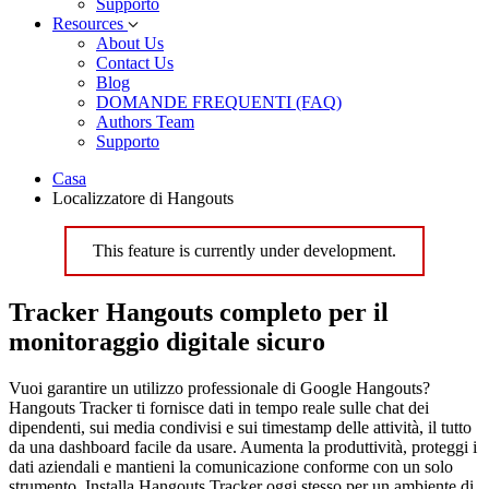
Supporto
Resources
About Us
Contact Us
Blog
DOMANDE FREQUENTI (FAQ)
Authors Team
Supporto
Casa
Localizzatore di Hangouts
This feature is currently under development.
Tracker Hangouts completo per il
monitoraggio digitale sicuro
Vuoi garantire un utilizzo professionale di Google Hangouts?
Hangouts Tracker ti fornisce dati in tempo reale sulle chat dei
dipendenti, sui media condivisi e sui timestamp delle attività, il tutto
da una dashboard facile da usare. Aumenta la produttività, proteggi i
dati aziendali e mantieni la comunicazione conforme con un solo
strumento. Installa Hangouts Tracker oggi stesso per un ambiente di