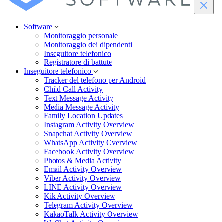
Software
Monitoraggio personale
Monitoraggio dei dipendenti
Inseguitore telefonico
Registratore di battute
Inseguitore telefonico
Tracker del telefono per Android
Child Call Activity
Text Message Activity
Media Message Activity
Family Location Updates
Instagram Activity Overview
Snapchat Activity Overview
WhatsApp Activity Overview
Facebook Activity Overview
Photos & Media Activity
Email Activity Overview
Viber Activity Overview
LINE Activity Overview
Kik Activity Overview
Telegram Activity Overview
KakaoTalk Activity Overview