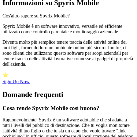
Informazioni su Spyrix Mobile
Cos'altro sapere su Spyrix Mobile?
Spyrix Mobile è un software innovativo, versatile ed efficiente
utilizzato come controllo parentale e monitoraggio aziendale.
Diventa molto più semplice tenere traccia delle attività online dei
tuoi figli, fornendo loro un ambiente online più sicuro. Inoltre, ci
sono clienti che utilizzano questo software per scopi aziendali per
tenere traccia delle attività lavorative connesse ai gadget di proprietà
dell'azienda.
Sign Up Now
Domande frequenti
Cosa rende Spyrix Mobile così buono?
Ragionevolmente, Spyrix è un software adottabile che si adatta a
tutti i livelli del pubblico di destinazione. Che tu voglia monitorare
l'attività di tuo figlio o che tu sia un capo che vuole trovare "link
occhiolino" in ufficio, questo software di localizzazione del telefono