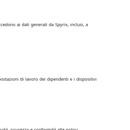
ccedono ai dati generati da Spyrix, inclusi, a
postazioni di lavoro dei dipendenti e i dispositivi
vità, sicurezza e conformità alle policy.