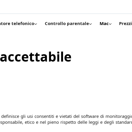
Prezzi
atore telefonico
Controllo parentale
Mac
 accettabile
 definisce gli usi consentiti e vietati del software di monitoraggi
ponsabile, etico e nel pieno rispetto delle leggi e degli standard