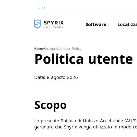
IT
Software
Localizz
Home
/
Acceptable User Policy
Politica utente
Data: 8 agosto 2026
Scopo
La presente Politica di Utilizzo Accettabile (AUP)
garantire che Spyrix venga utilizzato in modo res