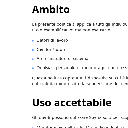
Ambito
La presente politica si applica a tutti gli indivi
titolo esemplificativo ma non esaustivo:
Datori di lavoro
Genitori/tutori
Amministratori di sistema
Qualsiasi personale di monitoraggio autorizz
Questa politica copre tutti i dispositivi su cui è
utilizzati da minori sotto la supervisione dei gen
Uso accettabile
Gli utenti possono utilizzare Spyrix solo per scopi
Monitoraggio delle attività dei dipendenti sui 