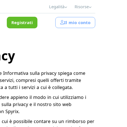
Legalità
Risorse
Registrati
Il mio conto
acy
nte Informativa sulla privacy spiega come
ervizi, compresi quelli offerti tramite
a tutti i servizi a cui è collegata.
dere appieno il modo in cui utilizziamo i
 sulla privacy e il nostro sito web
n Spyrix.
in cui è possibile contare su un rimborso per