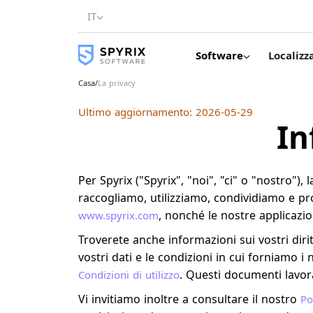
IT
Software
Localizz
Casa
/
La privacy
Ultimo aggiornamento: 2026-05-29
In
Per Spyrix ("Spyrix", "noi", "ci" o "nostro"
raccogliamo, utilizziamo, condividiamo e prot
, nonché le nostre applicazion
www.spyrix.com
Troverete anche informazioni sui vostri diri
vostri dati e le condizioni in cui forniamo i 
. Questi documenti lavor
Condizioni di utilizzo
Vi invitiamo inoltre a consultare il nostro
Po