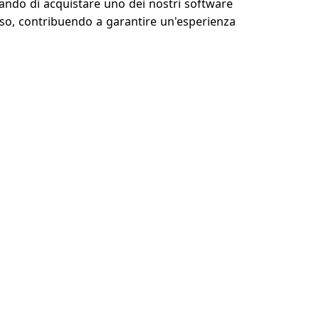
ando di acquistare uno dei nostri software
orso, contribuendo a garantire un'esperienza