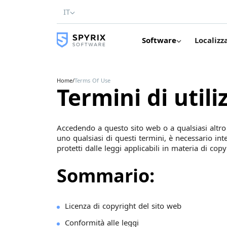
IT
Software
Localizz
Home
/
Terms Of Use
Termini di utili
Accedendo a questo sito web o a qualsiasi altro s
uno qualsiasi di questi termini, è necessario in
protetti dalle leggi applicabili in materia di cop
Sommario:
Licenza di copyright del sito web
Conformità alle leggi