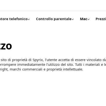
Prezzi
atore telefonico
Controllo parentale
Mac
zzo
ito di proprietà di Spyrix, l'utente accetta di essere vincolato da
terrompere immediatamente l'utilizzo del sito. Tutti i materiali e
yright, marchi commerciali e proprietà intellettuale.