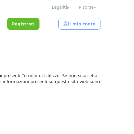
Legalità
Risorse
Registrati
Il mio conto
i presenti Termini di Utilizzo. Se non si accetta
 le informazioni presenti su questo sito web sono