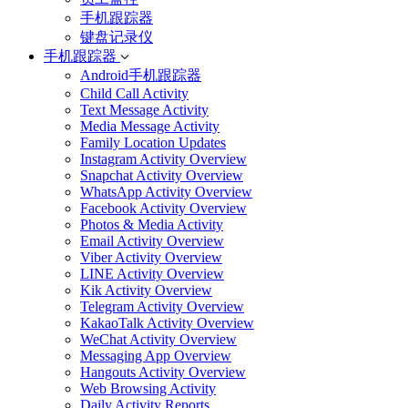
手机跟踪器
键盘记录仪
手机跟踪器
Android手机跟踪器
Child Call Activity
Text Message Activity
Media Message Activity
Family Location Updates
Instagram Activity Overview
Snapchat Activity Overview
WhatsApp Activity Overview
Facebook Activity Overview
Photos & Media Activity
Email Activity Overview
Viber Activity Overview
LINE Activity Overview
Kik Activity Overview
Telegram Activity Overview
KakaoTalk Activity Overview
WeChat Activity Overview
Messaging App Overview
Hangouts Activity Overview
Web Browsing Activity
Daily Activity Reports