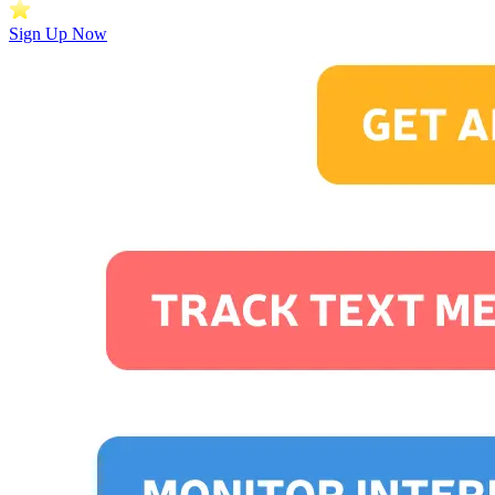
Sign Up Now